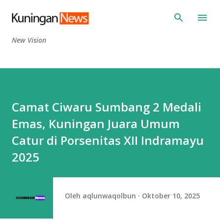
Langsung ke konten utama
New Vision
Camat Ciwaru Sumbang 2 Medali
Emas, Kuningan Juara Umum
Catur di Porsenitas XII Indramayu
2025
Oleh
aqlunwaqolbun
Oktober 10, 2025