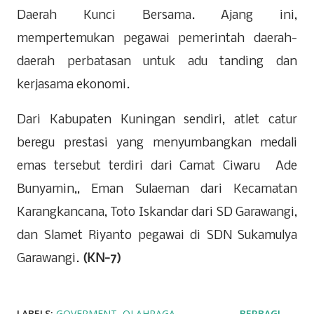
Daerah Kunci Bersama. Ajang ini,
mempertemukan pegawai pemerintah daerah-
daerah perbatasan untuk adu tanding dan
kerjasama ekonomi.
Dari Kabupaten Kuningan sendiri, atlet catur
beregu prestasi yang menyumbangkan medali
emas tersebut terdiri dari Camat Ciwaru Ade
Bunyamin,, Eman Sulaeman dari Kecamatan
Karangkancana, Toto Iskandar dari SD Garawangi,
dan Slamet Riyanto pegawai di SDN Sukamulya
Garawangi.
(KN-7)
LABELS:
GOVERMENT
OLAHRAGA
BERBAGI