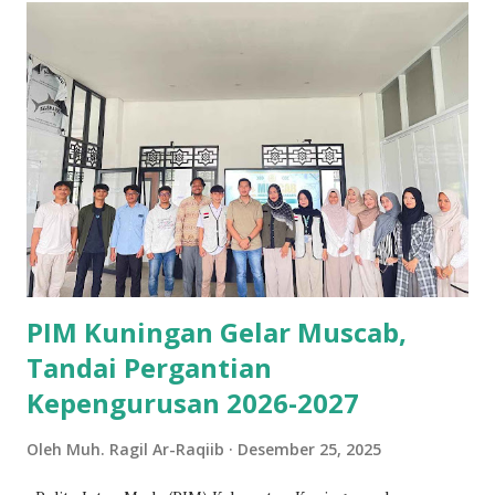
selaras dengan nilai...
PIM Kuningan Gelar Muscab,
Tandai Pergantian
Kepengurusan 2026-2027
Oleh
Muh. Ragil Ar-Raqiib
Desember 25, 2025