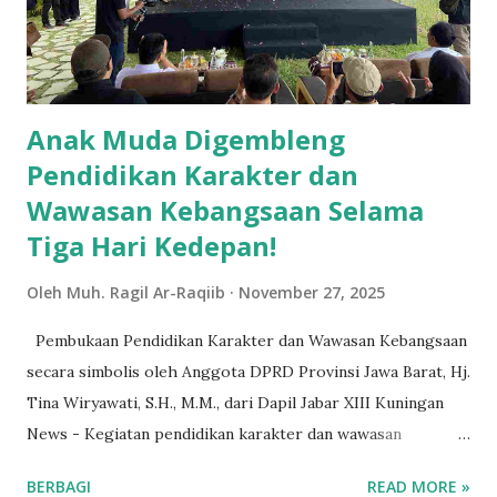
Anak Muda Digembleng
Pendidikan Karakter dan
Wawasan Kebangsaan Selama
Tiga Hari Kedepan!
Oleh
Muh. Ragil Ar-Raqiib
November 27, 2025
Pembukaan Pendidikan Karakter dan Wawasan Kebangsaan
secara simbolis oleh Anggota DPRD Provinsi Jawa Barat, Hj.
Tina Wiryawati, S.H., M.M., dari Dapil Jabar XIII Kuningan
News - Kegiatan pendidikan karakter dan wawasan
kebangsaan yang digelar oleh Badan Kesatuan Bangsa dan
BERBAGI
READ MORE »
Politik (Bakesbangpol) bekerja sama dengan Anggota DPRD