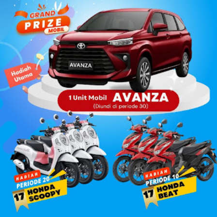
mencapai 6,17%...