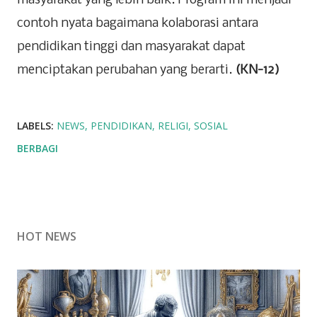
masyarakat yang lebih baik. Program ini menjadi
contoh nyata bagaimana kolaborasi antara
pendidikan tinggi dan masyarakat dapat
menciptakan perubahan yang berarti.
(KN-12)
LABELS:
NEWS
PENDIDIKAN
RELIGI
SOSIAL
BERBAGI
HOT NEWS