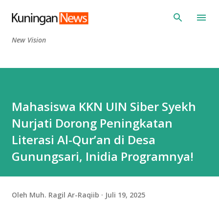
Langsung ke konten utama
New Vision
Mahasiswa KKN UIN Siber Syekh
Nurjati Dorong Peningkatan
Literasi Al-Qur’an di Desa
Gunungsari, Inidia Programnya!
Oleh
Muh. Ragil Ar-Raqiib
Juli 19, 2025