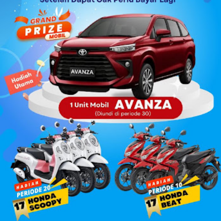
Panulisan, maka sangatlah kental ada istilah Cisantana-
Panulisan . Wilayah Kabupaten Kuningan, sudah disebut
dalam jaman keraja...