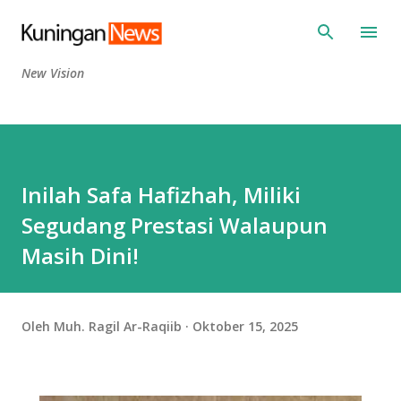
Langsung ke konten utama
New Vision
Inilah Safa Hafizhah, Miliki
Segudang Prestasi Walaupun
Masih Dini!
Oleh
Muh. Ragil Ar-Raqiib
Oktober 15, 2025