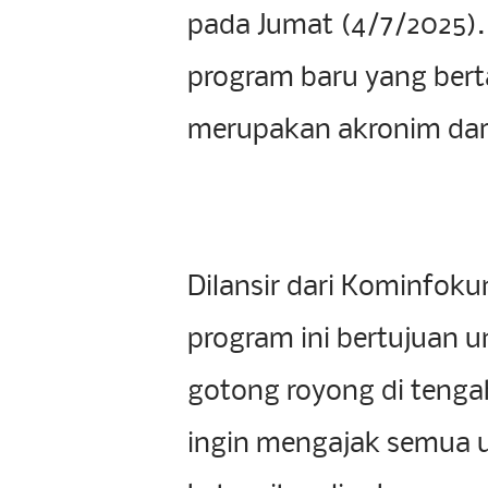
pada Jumat (4/7/2025).
program baru yang bert
merupakan akronim dari 
Dilansir dari Kominfok
program ini bertujuan
gotong royong di tengah
ingin mengajak semua u