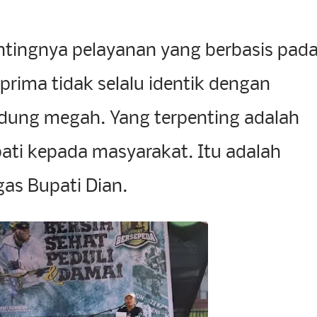
tingnya pelayanan yang berbasis pad
prima tidak selalu identik dengan
dung megah. Yang terpenting adalah
pati kepada masyarakat. Itu adalah
gas Bupati Dian.