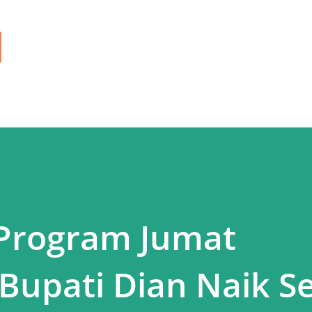
Langsung ke konten utama
Program Jumat
Bupati Dian Naik S