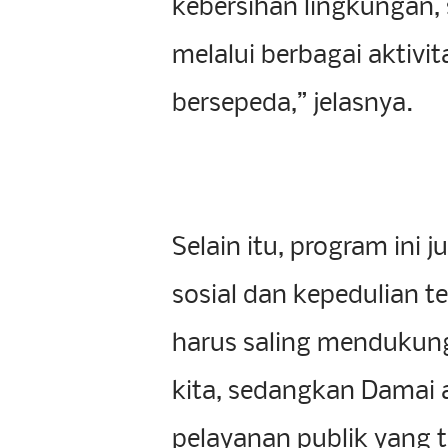
kebersihan lingkungan,
melalui berbagai aktivita
bersepeda,” jelasnya.
Selain itu, program ini
sosial dan kepedulian te
harus saling mendukun
kita, sedangkan Damai
pelayanan publik yang 