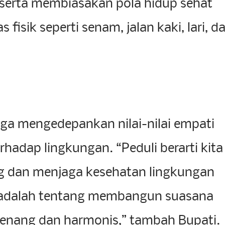
 serta membiasakan pola hidup sehat
s fisik seperti senam, jalan kaki, lari, d
 juga mengedepankan nilai-nilai empati
rhadap lingkungan. “Peduli berarti kita
g dan menjaga kesehatan lingkungan
 adalah tentang membangun suasana
tenang dan harmonis,” tambah Bupati.