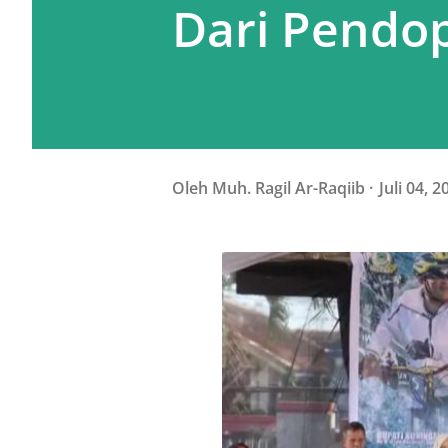
Dari Pendo
Oleh
Muh. Ragil Ar-Raqiib
Juli 04, 2