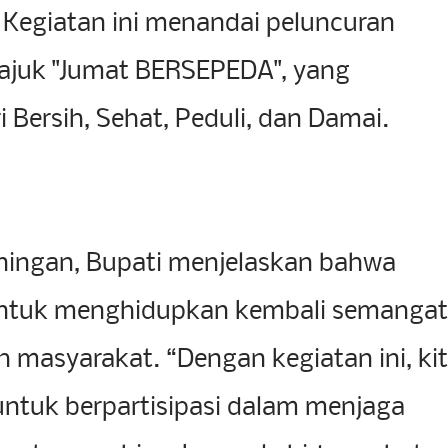
 Kegiatan ini menandai peluncuran
ajuk "Jumat BERSEPEDA", yang
Bersih, Sehat, Peduli, dan Damai.
uningan, Bupati menjelaskan bahwa
 untuk menghidupkan kembali semangat
 masyarakat. “Dengan kegiatan ini, ki
ntuk berpartisipasi dalam menjaga