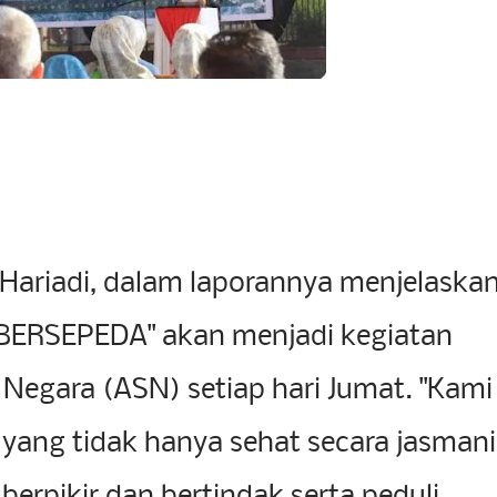
i Hariadi, dalam laporannya menjelaska
BERSEPEDA" akan menjadi kegiatan
l Negara (ASN) setiap hari Jumat. "Kami
yang tidak hanya sehat secara jasmani