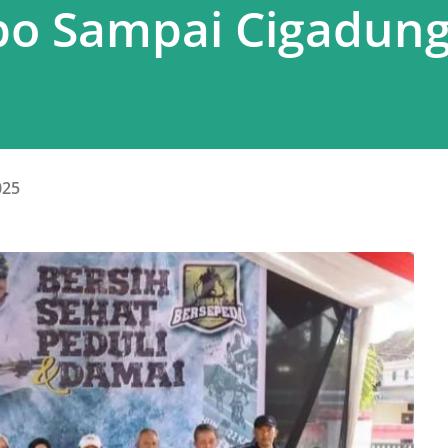
po Sampai Cigadung
025