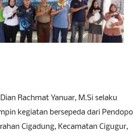
 Dian Rachmat Yanuar, M.Si selaku
mpin kegiatan bersepeda dari Pendopo
rahan Cigadung, Kecamatan Cigugur,