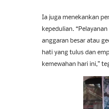
Ia juga menekankan pen
kepedulian. “Pelayanan 
anggaran besar atau ge
hati yang tulus dan em
kemewahan hari ini,” te