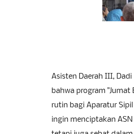
Asisten Daerah III, Dad
bahwa program "Jumat 
rutin bagi Aparatur Sipi
ingin menciptakan ASN 