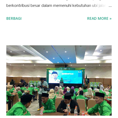
berkontribusi besar dalam memenuhi kebutuhan ubi jalar,
baik untuk konsumsi lokal maupun regional. Berikut adalah
BERBAGI
READ MORE »
tujuh kecamatan di Kabupaten Kuningan yang mencatat
produksi tertinggi untuk komoditas ubi jalar. 1. Kecamatan
Cilimus Kecamatan Cilimus berada di peringkat pertama
sebagai penghasil ubi jalar terbesar di Kabupaten Kuningan.
Dengan produksi sebesar 45.702 ton, Kecamatan Cilimus
menyumbangkan hampir setengah dari total produksi ubi
jalar di wilayah ini. Kondisi tanah yang subur dan teknik
pertanian yang optimal menjadikan Cilimus sebagai sentra
utama produksi ubi jalar. 2. Kecamatan Cigandamekar
Posisi kedua ditempati oleh Kecamatan Cigandamekar
dengan total produksi mencapai 28.966 ton. Daerah ini
dikenal dengan pertanian yang beragam dan kualitas ubi
jalar yang baik, sehingga mampu bersaing dengan ...