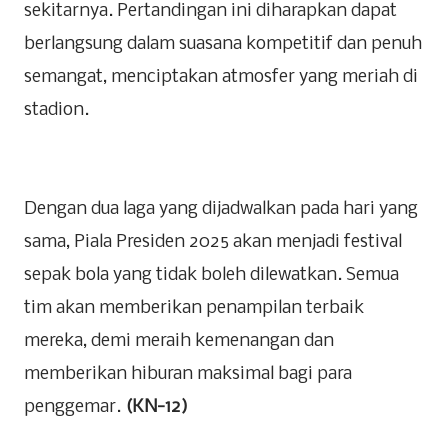
sekitarnya. Pertandingan ini diharapkan dapat
berlangsung dalam suasana kompetitif dan penuh
semangat, menciptakan atmosfer yang meriah di
stadion.
Dengan dua laga yang dijadwalkan pada hari yang
sama, Piala Presiden 2025 akan menjadi festival
sepak bola yang tidak boleh dilewatkan. Semua
tim akan memberikan penampilan terbaik
mereka, demi meraih kemenangan dan
memberikan hiburan maksimal bagi para
penggemar.
(KN-12)