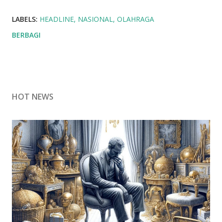
LABELS:
HEADLINE
NASIONAL
OLAHRAGA
BERBAGI
HOT NEWS