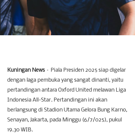
Kuningan News
– Piala Presiden 2025 siap digelar
dengan laga pembuka yang sangat dinanti, yaitu
pertandingan antara Oxford United melawan Liga
Indonesia All-Star. Pertandingan ini akan
berlangsung di Stadion Utama Gelora Bung Karno,
Senayan, Jakarta, pada Minggu (6/7/025), pukul
19.30 WIB.