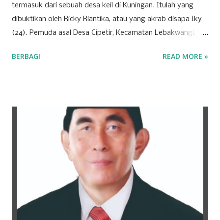
termasuk dari sebuah desa keil di Kuningan. Itulah yang
dibuktikan oleh Ricky Riantika, atau yang akrab disapa Iky
(24). Pemuda asal Desa Cipetir, Kecamatan Lebakwangi, ini
tengah mencuri perhatian lewat keberaniannya menembus
BERBAGI
READ MORE »
ketatnya persaingan di dunia hiburan nasional. Nama Iky
mungkin awalnya hanya dikenal di jagat TikTok melalui
konten-konten cover lagu yang ia unggah secara konsisten.
Namun, langkahnya tak berhenti di media sosial saja. Pada
28 Maret 2026 lalu, Ikyy memberanikan diri untuk tampil
dalam ajang pencarian bakat bergengsi, DMD (Dangdut
Mania Dadakan). Meski belum berhasil keluar sebagai juara,
pengalaman tersebut menjadi tonggak sejarah penting
dalam karier bermusiknya. “Iya alhamdulillah aktu tannggal
28 maret kemarin, ikut dmd ya walaupun tidak sampai jadi
juara cuman aku ingin terus mendalami dan berkiprah lewat
karya Aku di dunia seni musik ini,” tuturnya kala