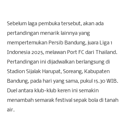
Sebelum laga pembuka tersebut, akan ada
pertandingan menarik lainnya yang
mempertemukan Persib Bandung, juara Liga 1
Indonesia 2025, melawan Port FC dari Thailand.
Pertandingan ini dijadwalkan berlangsung di
Stadion Sijalak Harupat, Soreang, Kabupaten
Bandung, pada hari yang sama, pukul 15.30 WIB.
Duel antara klub-klub keren ini semakin
menambah semarak festival sepak bola di tanah
air.