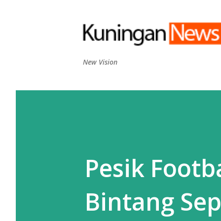
New Vision
Pesik Footb
Bintang Se