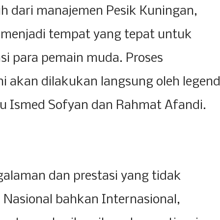
 dari manajemen Pesik Kuningan,
 menjadi tempat yang tepat untuk
i para pemain muda. Proses
i akan dilakukan langsung oleh legen
itu Ismed Sofyan dan Rahmat Afandi.
alaman dan prestasi yang tidak
 Nasional bahkan Internasional,