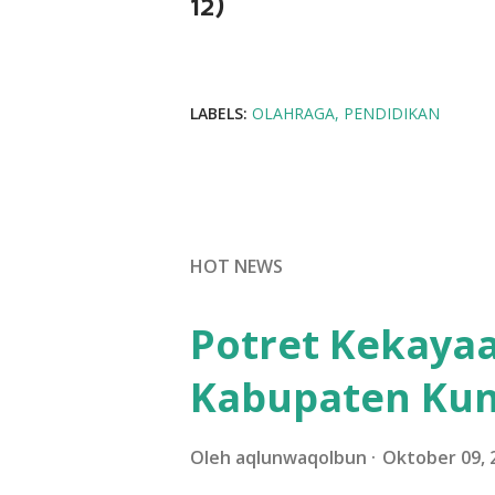
12)
LABELS:
OLAHRAGA
PENDIDIKAN
HOT NEWS
Potret Kekayaa
Kabupaten Ku
Oleh
aqlunwaqolbun
Oktober 09, 