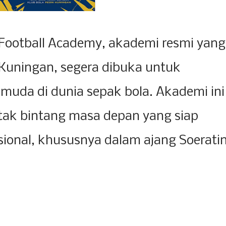
 Football Academy, akademi resmi yang
k Kuningan, segera dibuka untuk
muda di dunia sepak bola. Akademi ini
tak bintang masa depan yang siap
asional, khususnya dalam ajang Soerati