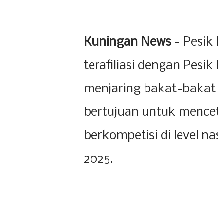
Kuningan News
- Pesik
terafiliasi dengan Pesi
menjaring bakat-bakat 
bertujuan untuk mence
berkompetisi di level n
2025.