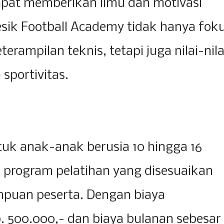
apat memberikan ilmu dan motivasi
esik Football Academy tidak hanya fok
ampilan teknis, tetapi juga nilai-nila
 sportivitas.
tuk anak-anak berusia 10 hingga 16
 program pelatihan yang disesuaikan
puan peserta. Dengan biaya
. 500.000,- dan biaya bulanan sebesar