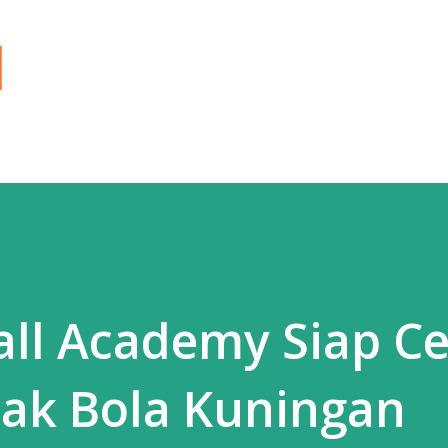
Langsung ke konten utama
all Academy Siap C
pak Bola Kuningan