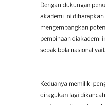
Dengan dukungan penuh
akademi ini diharapkan
mengembangkan potens
pembinaan diakademi in
sepak bola nasional ya
Keduanya memiliki peng
diragukan lagi dikancah