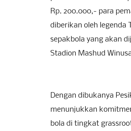
Rp. 200.000,- para pe
diberikan oleh legenda 
sepakbola yang akan di
Stadion Mashud Winusa
Dengan dibukanya Pesik
menunjukkan komitme
bola di tingkat grassroo