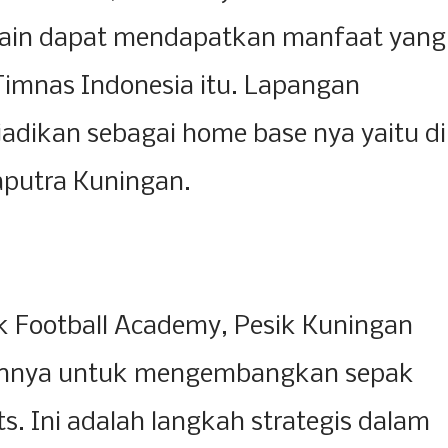
main dapat mendapatkan manfaat yang
Timnas Indonesia itu. Lapangan
jadikan sebagai home base nya yaitu di
putra Kuningan.
 Football Academy, Pesik Kuningan
nnya untuk mengembangkan sepak
ts. Ini adalah langkah strategis dalam