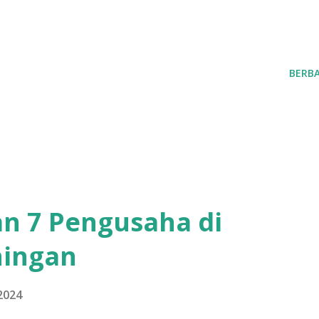
BERBA
n 7 Pengusaha di
ningan
2024