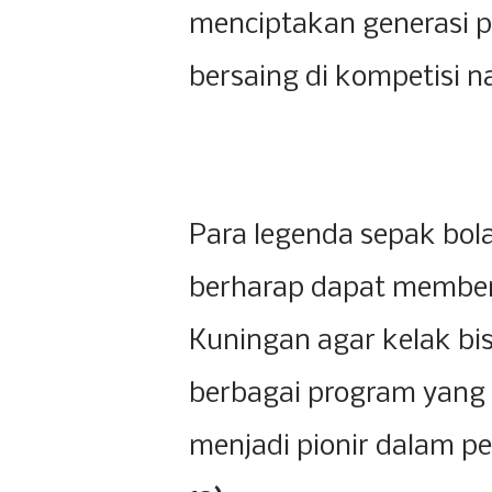
menciptakan generasi p
bersaing di kompetisi n
Para legenda sepak bola
berharap dapat member
Kuningan agar kelak bi
berbagai program yang 
menjadi pionir dalam p