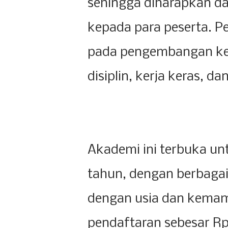
sehingga diharapkan d
kepada para peserta. P
pada pengembangan keter
disiplin, kerja keras, dan
Akademi ini terbuka un
tahun, dengan berbagai
dengan usia dan kemam
pendaftaran sebesar Rp