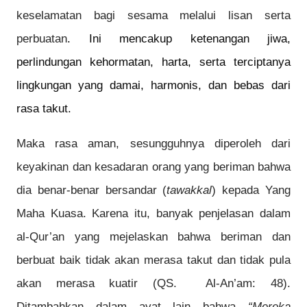
keselamatan bagi sesama melalui lisan serta
perbuatan
. Ini mencakup ketenangan jiwa,
perlindungan kehormatan, harta, serta terciptanya
lingkungan yang damai, harmonis, dan bebas dari
rasa takut.
Maka rasa aman, sesungguhnya diperoleh dari
keyakinan dan kesadaran orang yang beriman bahwa
dia benar-benar bersandar (
tawakkal
) kepada Yang
Maha Kuasa. Karena itu, banyak penjelasan dalam
al-Qur’an yang mejelaskan bahwa beriman dan
berbuat baik tidak akan merasa takut dan tidak pula
akan merasa kuatir (QS. Al-An’am: 48).
Ditambahkan dalam ayat lain bahwa
“Mereka