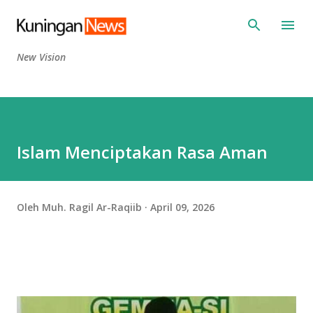
Langsung ke konten utama
New Vision
Islam Menciptakan Rasa Aman
Oleh
Muh. Ragil Ar-Raqiib
April 09, 2026