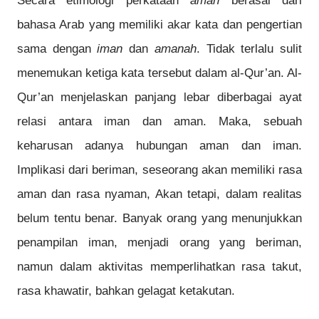
Secara etimologi perkataan
aman
berasal dari
bahasa Arab yang memiliki akar kata dan pengertian
sama dengan
iman
dan
amanah
. Tidak terlalu sulit
menemukan ketiga kata tersebut dalam al-Qur’an. Al-
Qur’an menjelaskan panjang lebar diberbagai ayat
relasi antara iman dan aman. Maka, sebuah
keharusan adanya hubungan aman dan iman.
Implikasi dari beriman, seseorang akan memiliki rasa
aman dan rasa nyaman, Akan tetapi, dalam realitas
belum tentu benar. Banyak orang yang menunjukkan
penampilan iman, menjadi orang yang beriman,
namun dalam aktivitas memperlihatkan rasa takut,
rasa khawatir, bahkan gelagat ketakutan.