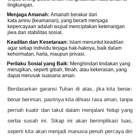
lingkungan.
Menjaga Amanah:
Amanah berakar dari
·
kata
amnu
(keamanan), yang berarti menjaga
kepercayaan adalah wujud menciptakan ketenangan
jiwa dan stabilitas sosial.
Keadilan dan Kesetaraan:
Islam menuntut keadilan
·
agar setiap individu terjaga hak-haknya, baik dalam
kehormatan, harta, maupun privasi.
Perilaku Sosial yang Baik:
Menghindari tindakan yang
·
merugikan, seperti gibah, fitnah, atau kekerasan, yang
dapat merusak suasana aman.
Berdasarkan garansi Tuhan di atas, jika kita benar-
benar beriman, pastinya kita dihiasi rasa aman, tanpa
pernah kuatir dan takut dalam menjalani hidup yang
serba susah ini. Sikap ini akan berimplikasi luas,
seperti kita akan menjadi manusia penuh percaya diri