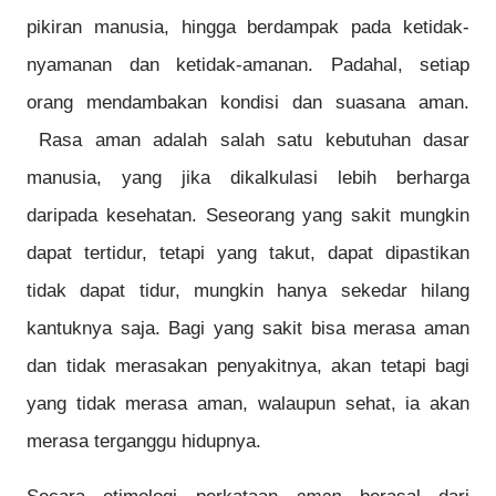
pikiran manusia, hingga berdampak pada ketidak-
nyamanan dan ketidak-amanan. Padahal, setiap
orang mendambakan kondisi dan suasana aman.
Rasa aman adalah salah satu kebutuhan dasar
manusia, yang jika dikalkulasi lebih berharga
daripada kesehatan. Seseorang yang sakit mungkin
dapat tertidur, tetapi yang takut, dapat dipastikan
tidak dapat tidur, mungkin hanya sekedar hilang
kantuknya saja. Bagi yang sakit bisa merasa aman
dan tidak merasakan penyakitnya, akan tetapi bagi
yang tidak merasa aman, walaupun sehat, ia akan
merasa terganggu hidupnya.