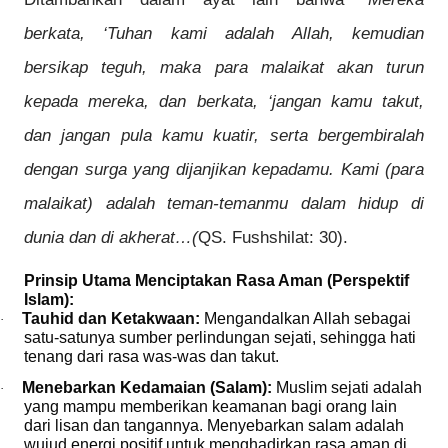
berkata, ‘Tuhan kami adalah Allah, kemudian
bersikap teguh, maka para malaikat akan turun
kepada mereka, dan berkata, ‘jangan kamu takut,
dan jangan pula kamu kuatir, serta bergembiralah
dengan surga yang dijanjikan kepadamu. Kami (para
malaikat) adalah teman-temanmu dalam hidup di
dunia dan di akherat…(
QS. Fushshilat: 30).
Prinsip Utama Menciptakan Rasa Aman (Perspektif
Islam):
Tauhid dan Ketakwaan:
Mengandalkan Allah sebagai
·
satu-satunya sumber perlindungan sejati, sehingga hati
tenang dari rasa was-was dan takut.
Menebarkan Kedamaian (Salam):
Muslim sejati adalah
·
yang mampu memberikan keamanan bagi orang lain
dari lisan dan tangannya. Menyebarkan salam adalah
wujud energi positif untuk menghadirkan rasa aman di