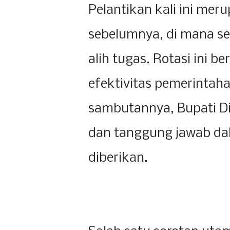
Pelantikan kali ini mer
sebelumnya, di mana se
alih tugas. Rotasi ini 
efektivitas pemerintah
sambutannya, Bupati D
dan tanggung jawab d
diberikan.