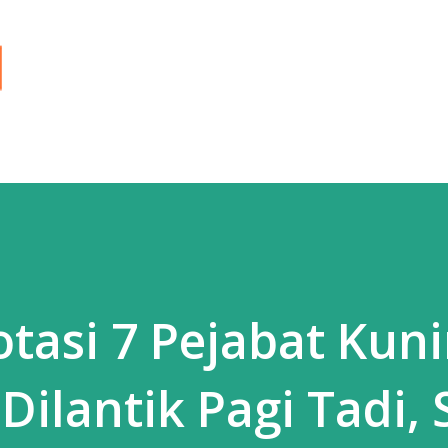
Langsung ke konten utama
Rotasi 7 Pejabat Kun
Dilantik Pagi Tadi, 