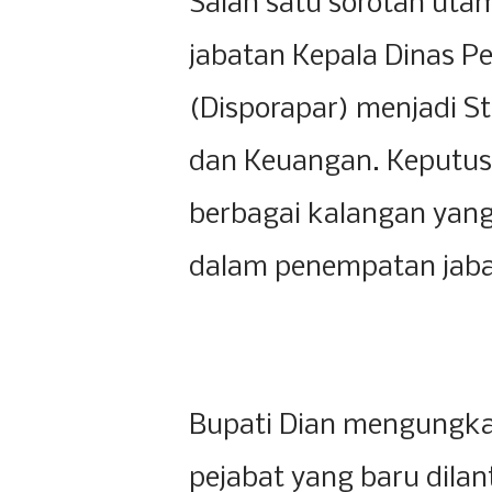
Salah satu sorotan utam
jabatan Kepala Dinas P
(Disporapar) menjadi S
dan Keuangan. Keputusa
berbagai kalangan yang
dalam penempatan jaba
Bupati Dian mengungka
pejabat yang baru dilan