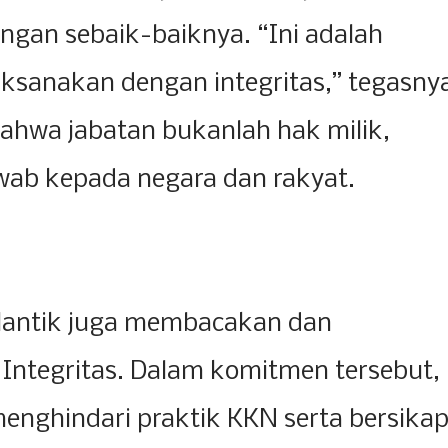
gan sebaik-baiknya. “Ini adalah
ksanakan dengan integritas,” tegasny
ahwa jabatan bukanlah hak milik,
wab kepada negara dan rakyat.
ilantik juga membacakan dan
Integritas. Dalam komitmen tersebut,
menghindari praktik KKN serta bersika