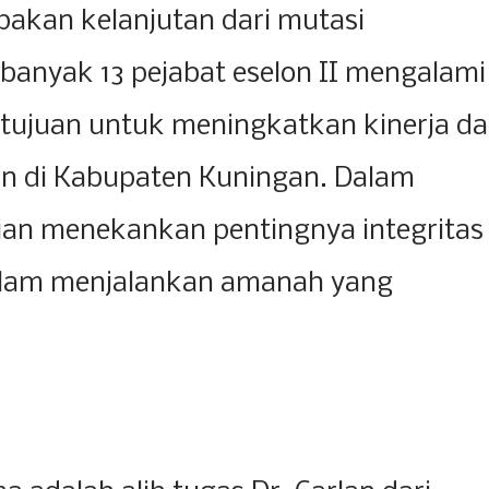
upakan kelanjutan dari mutasi
banyak 13 pejabat eselon II mengalami
bertujuan untuk meningkatkan kinerja d
an di Kabupaten Kuningan. Dalam
ian menekankan pentingnya integritas
alam menjalankan amanah yang