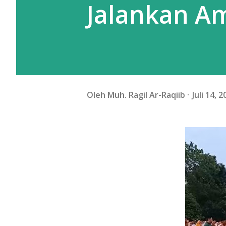
Jalankan A
Oleh
Muh. Ragil Ar-Raqiib
Juli 14, 