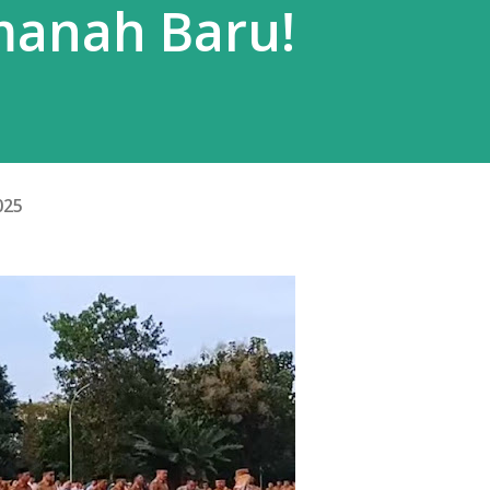
manah Baru!
2025