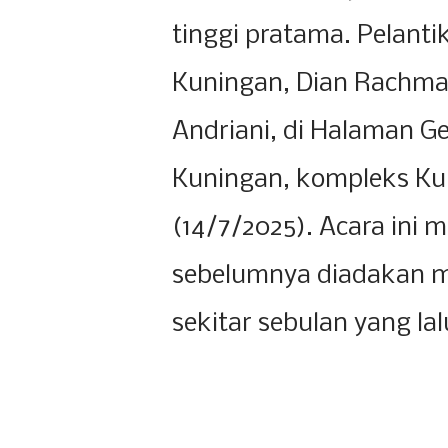
tinggi pratama. Pelanti
Kuningan, Dian Rachmat
Andriani, di Halaman G
Kuningan, kompleks Kun
(14/7/2025). Acara ini m
sebelumnya diadakan mu
sekitar sebulan yang lal