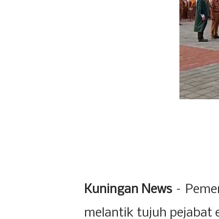
Kuningan News
– Pemer
melantik tujuh pejabat 