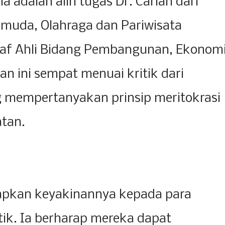
a adalah alih tugas Dr. Carlan dari
emuda, Olahraga dan Pariwisata
taf Ahli Bidang Pembangunan, Ekonomi
n ini sempat menuai kritik dari
 mempertanyakan prinsip meritokrasi
tan.
pkan keyakinannya kepada para
tik. Ia berharap mereka dapat