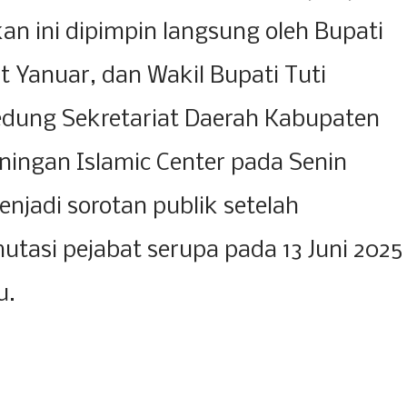
kan ini dipimpin langsung oleh Bupati
 Yanuar, dan Wakil Bupati Tuti
edung Sekretariat Daerah Kabupaten
ingan Islamic Center pada Senin
enjadi sorotan publik setelah
tasi pejabat serupa pada 13 Juni 2025
u.