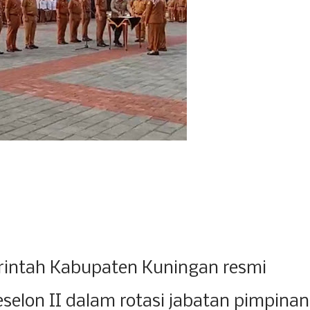
intah Kabupaten Kuningan resmi
eselon II dalam rotasi jabatan pimpinan