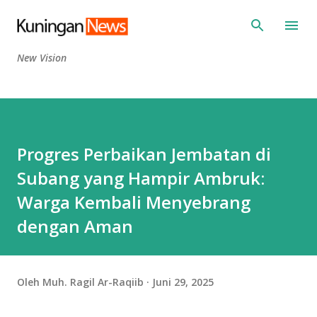
Langsung ke konten utama
New Vision
Progres Perbaikan Jembatan di
Subang yang Hampir Ambruk:
Warga Kembali Menyebrang
dengan Aman
Oleh
Muh. Ragil Ar-Raqiib
Juni 29, 2025