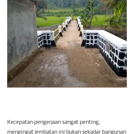
Kecepatan pengerjaan sangat penting,
mengingat jembatan ini bukan sekadar bangunan