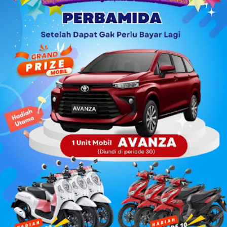
hidupnya. Secara etimologi perkataan aman berasal dari
bahasa Arab yang memiliki akar kata dan pengertian sama
dengan iman dan amanah . Tidak terlalu sulit menemukan
ketiga kata tersebut dalam al-Qur’an. A...