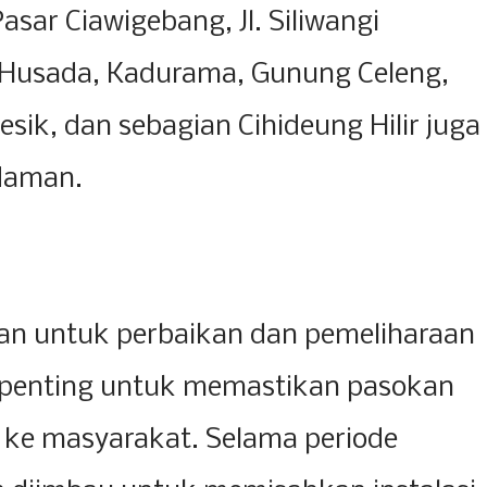
asar Ciawigebang, Jl. Siliwangi
 Husada, Kadurama, Gunung Celeng,
sik, dan sebagian Cihideung Hilir juga
daman.
an untuk perbaikan dan pemeliharaan
g penting untuk memastikan pasokan
al ke masyarakat. Selama periode