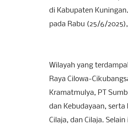
di Kabupaten Kuningan.
pada Rabu (25/6/2025), 
Wilayah yang terdampak
Raya Cilowa-Cikubangsar
Kramatmulya, PT Sumber
dan Kebudayaan, serta 
Cilaja, dan Cilaja. Sela