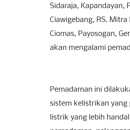
Sidaraja, Kapandayan, P
Ciawigebang, RS. Mitra
Ciomas, Payosogan, Gere
akan mengalami pema
Pemadaman ini dilakuk
sistem kelistrikan yan
listrik yang lebih hand