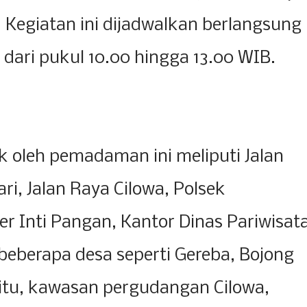
 Kegiatan ini dijadwalkan berlangsung
dari pukul 10.00 hingga 13.00 WIB.
 oleh pemadaman ini meliputi Jalan
i, Jalan Raya Cilowa, Polsek
 Inti Pangan, Kantor Dinas Pariwisat
beberapa desa seperti Gereba, Bojong
in itu, kawasan pergudangan Cilowa,