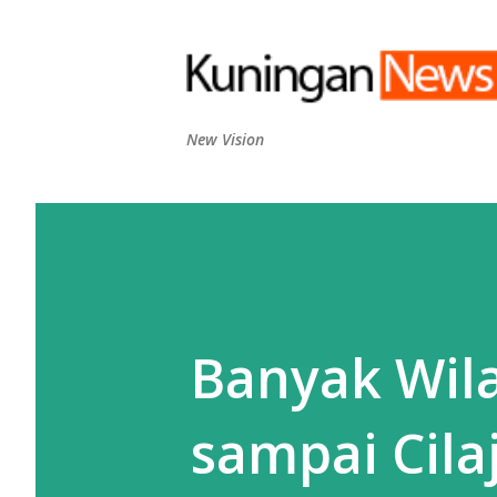
New Vision
Banyak Wila
sampai Cila