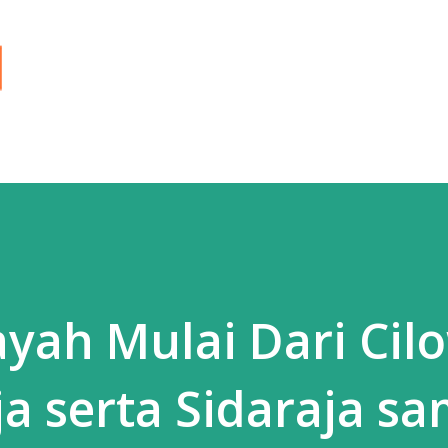
Langsung ke konten utama
yah Mulai Dari Cil
ja serta Sidaraja s