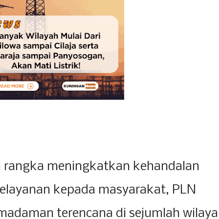
 rangka meningkatkan kehandalan
 pelayanan kepada masyarakat, PLN
adaman terencana di sejumlah wilay