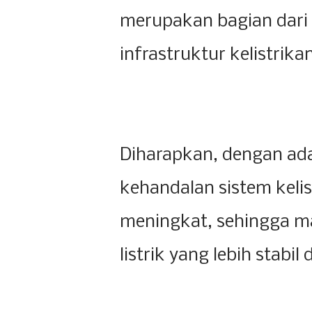
merupakan bagian dari
infrastruktur kelistrik
Diharapkan, dengan ad
kehandalan sistem kelis
meningkat, sehingga m
listrik yang lebih stab