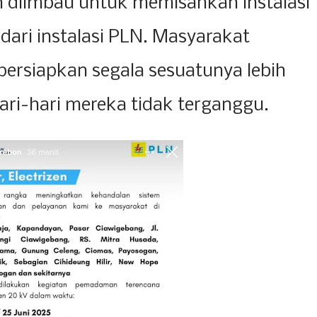
diimbau untuk memisahkan instalasi
dari instalasi PLN. Masyarakat
ersiapkan segala sesuatunya lebih
hari-hari mereka tidak terganggu.