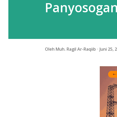
Panyosogan,
Oleh
Muh. Ragil Ar-Raqiib
Juni 25, 