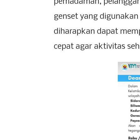
pemadaman, pelanggan 
genset yang digunakan 
diharapkan dapat memp
cepat agar aktivitas se