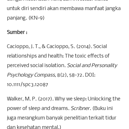
untuk diri sendiri akan membawa manfaat jangka
panjang. (KN-9)
Sumber :
Cacioppo, J. T., & Cacioppo, S. (2014). Social
relationships and health: The toxic effects of
perceived social isolation.
Social and Personality
Psychology Compass
, 8(2), 58-72. DOI:
10.1111/spc3.12087
Walker, M. P. (2017). Why we sleep: Unlocking the
power of sleep and dreams.
Scribner
. (Buku ini
juga merangkum banyak penelitian terkait tidur
dan kesehatan mental.)