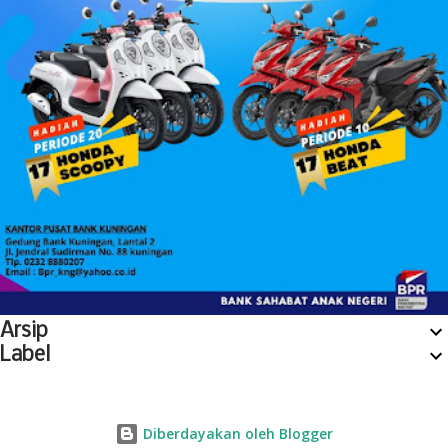
Arsip
Label
Diberdayakan oleh Blogger