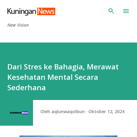
Langsung ke konten utama
New Vision
Dari Stres ke Bahagia, Merawat
Kesehatan Mental Secara
Sederhana
Oleh
aqlunwaqolbun
Oktober 12, 2024