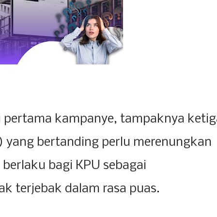
ri pertama kampanye, tampaknya ketig
) yang bertanding perlu merenungkan
a berlaku bagi KPU sebagai
ak terjebak dalam rasa puas.