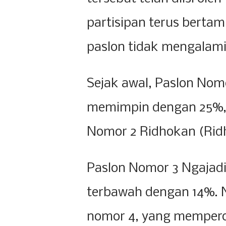
partisipan terus berta
paslon tidak mengalami
Sejak awal, Paslon Nomo
memimpin dengan 25%, t
Nomor 2 Ridhokan (Ri
Paslon Nomor 3 Ngajadi 
terbawah dengan 14%. Na
nomor 4, yang mempero