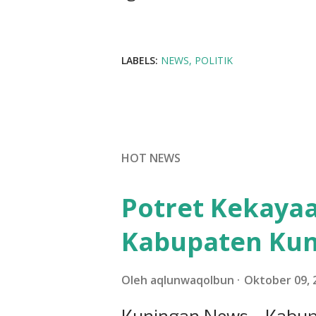
LABELS:
NEWS
POLITIK
HOT NEWS
Potret Kekayaa
Kabupaten Ku
Oleh
aqlunwaqolbun
Oktober 09, 