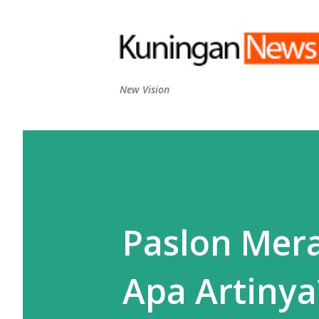
New Vision
Paslon Mer
Apa Artinya