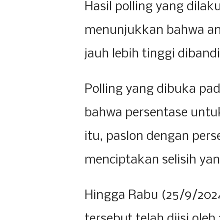
Hasil polling yang dila
menunjukkan bahwa ang
jauh lebih tinggi diban
Polling yang dibuka pa
bahwa persentase untu
itu, paslon dengan pers
menciptakan selisih yan
Hingga Rabu (25/9/2024
tersebut telah diisi ole