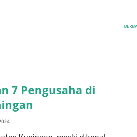
BERBA
n 7 Pengusaha di
ningan
2024