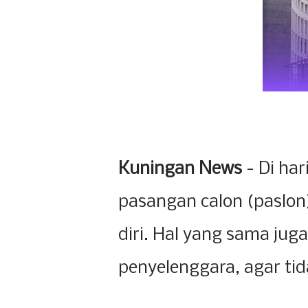
Kuningan News
- Di ha
pasangan calon (paslon
diri. Hal yang sama jug
penyelenggara, agar tid