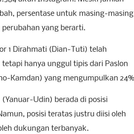
mbah, persentase untuk masing-masing
 perubahan yang berarti.
r 1 Dirahmati (Dian-Tuti) telah
etapi hanya unggul tipis dari Paslon
dho-Kamdan) yang mengumpulkan 24
(Yanuar-Udin) berada di posisi
mun, posisi teratas justru diisi oleh
leh dukungan terbanyak.