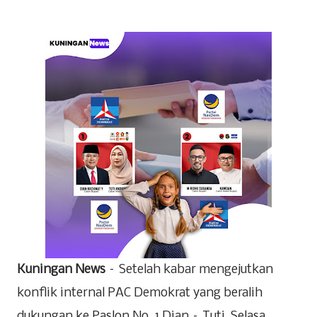
Kuningan News
– Setelah kabar mengejutkan
konflik internal PAC Demokrat yang beralih
dukungan ke Paslon No. 1 Dian – Tuti, Selasa