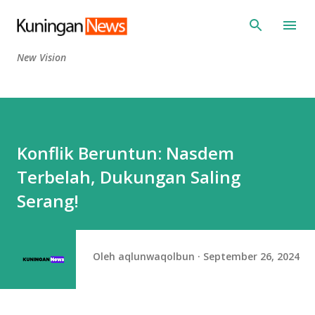
Langsung ke konten utama
New Vision
Konflik Beruntun: Nasdem
Terbelah, Dukungan Saling
Serang!
Oleh
aqlunwaqolbun
September 26, 2024