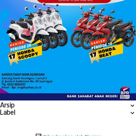
Arsip
Label