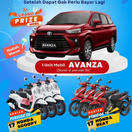
mahasiswa seperti, PMII dan GMNI yang ikut merapat.
“Alhamdulillah di Muscab kali ini dalam rangka menyusun
struktur DPC ke depan 202...