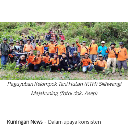
Paguyuban Kelompok Tani Hutan (KTH) Silihwangi
Majakuning (foto: dok. Asep)
Kuningan News
– Dalam upaya konsisten