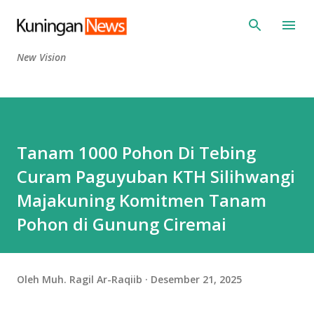
Langsung ke konten utama
New Vision
Tanam 1000 Pohon Di Tebing
Curam Paguyuban KTH Silihwangi
Majakuning Komitmen Tanam
Pohon di Gunung Ciremai ‎
Oleh
Muh. Ragil Ar-Raqiib
Desember 21, 2025