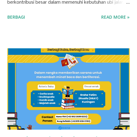
berkontribusi besar dalam memenuhi kebutuhan ubi jalar,
baik untuk konsumsi lokal maupun regional. Berikut adalah
BERBAGI
READ MORE »
tujuh kecamatan di Kabupaten Kuningan yang mencatat
produksi tertinggi untuk komoditas ubi jalar. 1. Kecamatan
Cilimus Kecamatan Cilimus berada di peringkat pertama
sebagai penghasil ubi jalar terbesar di Kabupaten Kuningan.
Dengan produksi sebesar 45.702 ton, Kecamatan Cilimus
menyumbangkan hampir setengah dari total produksi ubi
jalar di wilayah ini. Kondisi tanah yang subur dan teknik
pertanian yang optimal menjadikan Cilimus sebagai sentra
utama produksi ubi jalar. 2. Kecamatan Cigandamekar
Posisi kedua ditempati oleh Kecamatan Cigandamekar
dengan total produksi mencapai 28.966 ton. Daerah ini
dikenal dengan pertanian yang beragam dan kualitas ubi
jalar yang baik, sehingga mampu bersaing dengan ...