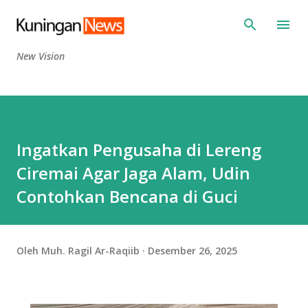
Langsung ke konten utama
New Vision
Ingatkan Pengusaha di Lereng
Ciremai Agar Jaga Alam, Udin
Contohkan Bencana di Guci
Oleh
Muh. Ragil Ar-Raqiib
Desember 26, 2025