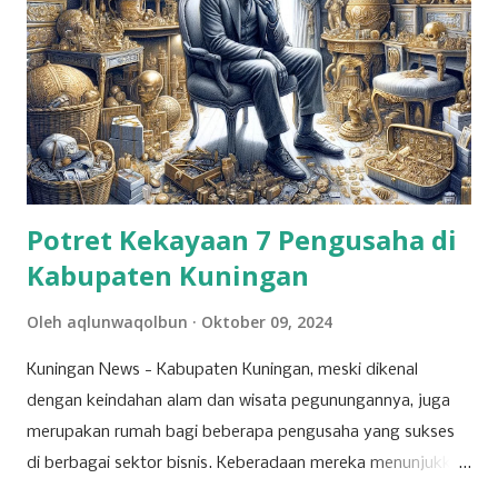
Potret Kekayaan 7 Pengusaha di
Kabupaten Kuningan
Oleh
aqlunwaqolbun
Oktober 09, 2024
Kuningan News - Kabupaten Kuningan, meski dikenal
dengan keindahan alam dan wisata pegunungannya, juga
merupakan rumah bagi beberapa pengusaha yang sukses
di berbagai sektor bisnis. Keberadaan mereka menunjukkan
bahwa Kuningan memiliki potensi ekonomi yang