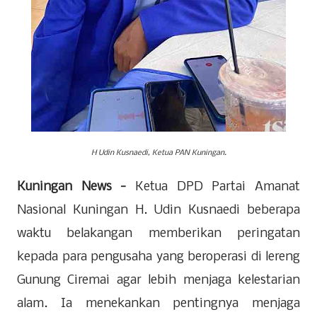
H Udin Kusnaedi, Ketua PAN Kuningan.
Kuningan News -
Ketua DPD Partai Amanat
Nasional Kuningan H. Udin Kusnaedi beberapa
waktu belakangan memberikan peringatan
kepada para pengusaha yang beroperasi di lereng
Gunung Ciremai agar lebih menjaga kelestarian
alam. Ia menekankan pentingnya menjaga