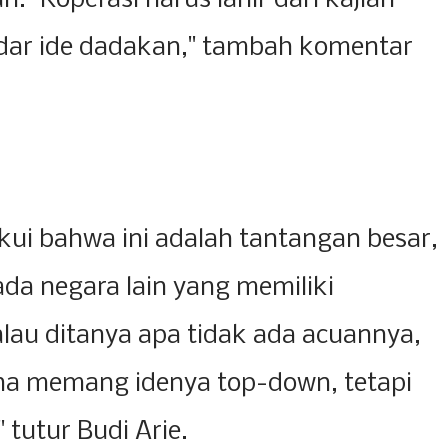
. "Koperasi harus lahir dari kajian
ar ide dadakan," tambah komentar
kui bahwa ini adalah tantangan besar,
da negara lain yang memiliki
lau ditanya apa tidak ada acuannya,
na memang idenya top-down, tetapi
tutur Budi Arie.