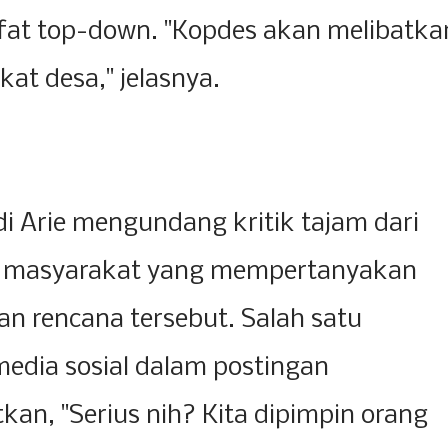
ifat top-down. "Kopdes akan melibatka
kat desa," jelasnya.
 Arie mengundang kritik tajam dari
k masyarakat yang mempertanyakan
n rencana tersebut. Salah satu
media sosial dalam postingan
an, "Serius nih? Kita dipimpin orang