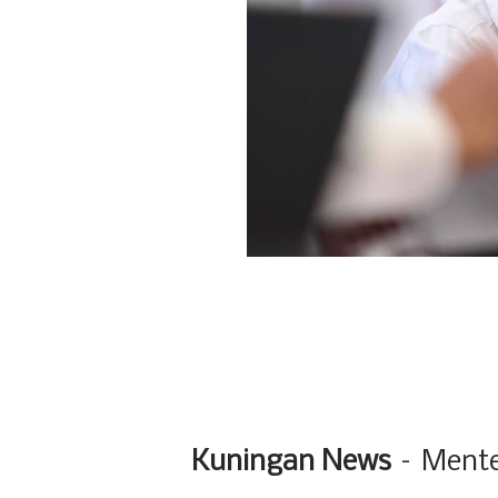
Kuningan News
– Menter