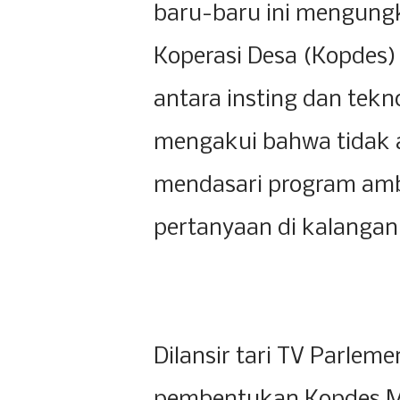
baru-baru ini mengun
Koperasi Desa (Kopdes
antara insting dan tekn
mengakui bahwa tidak 
mendasari program ambi
pertanyaan di kalangan
Dilansir tari TV Parle