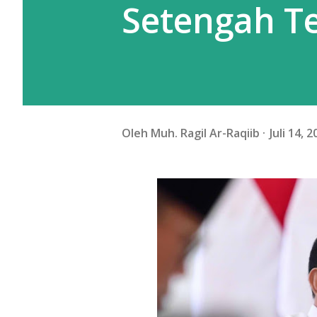
Setengah Te
Oleh
Muh. Ragil Ar-Raqiib
Juli 14, 