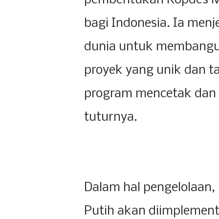
pembentukan Kopdes Me
bagi Indonesia. Ia men
dunia untuk membangun
proyek yang unik dan ta
program mencetak dan m
tuturnya.
Dalam hal pengelolaan
Putih akan diimplemen