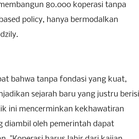
, membangun 80.000 koperasi tanpa
based policy, hanya bermodalkan
dzily.
at bahwa tanpa fondasi yang kuat,
njadikan sejarah baru yang justru beris
itik ini mencerminkan kekhawatiran
 diambil oleh pemerintah dapat