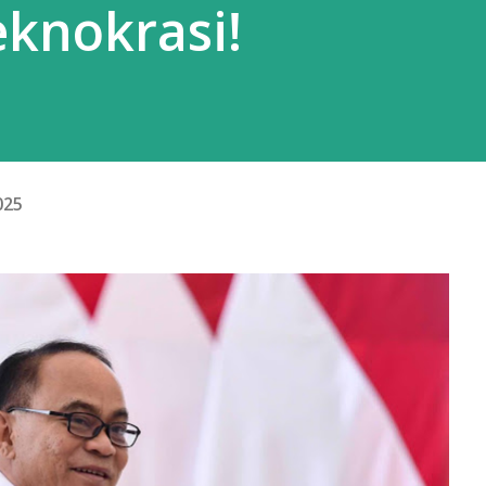
knokrasi!
2025