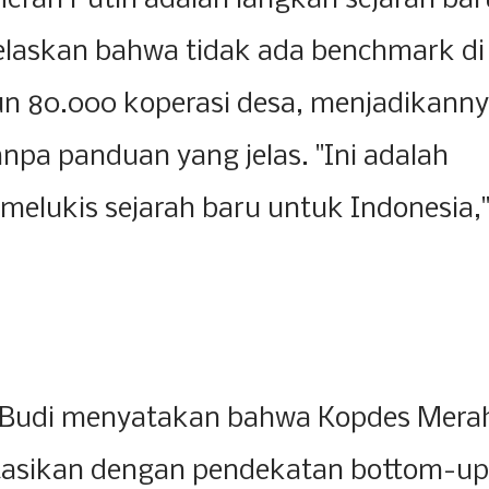
rah Putih adalah langkah sejarah bar
jelaskan bahwa tidak ada benchmark di
 80.000 koperasi desa, menjadikann
npa panduan yang jelas. "Ini adalah
elukis sejarah baru untuk Indonesia,
, Budi menyatakan bahwa Kopdes Mera
tasikan dengan pendekatan bottom-up