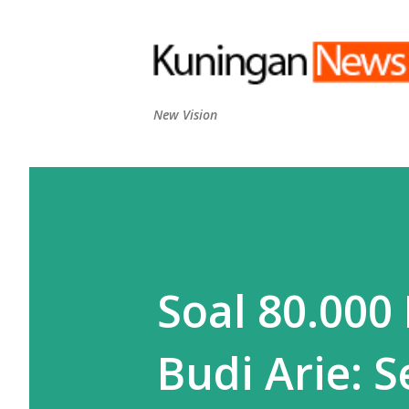
New Vision
Soal 80.000
Budi Arie: 