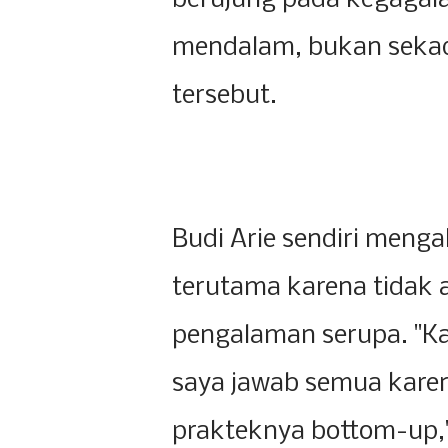
berujung pada kegagalan
mendalam, bukan sekad
tersebut.
Budi Arie sendiri menga
terutama karena tidak a
pengalaman serupa. "Ka
saya jawab semua kare
prakteknya bottom-up," 