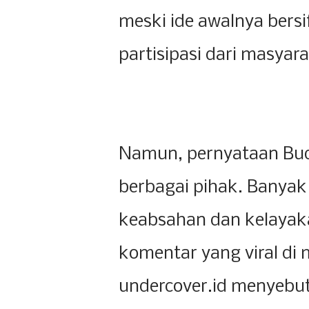
meski ide awalnya bers
partisipasi dari masyara
Namun, pernyataan Budi
berbagai pihak. Banya
keabsahan dan kelayaka
komentar yang viral di 
undercover.id menyebutk