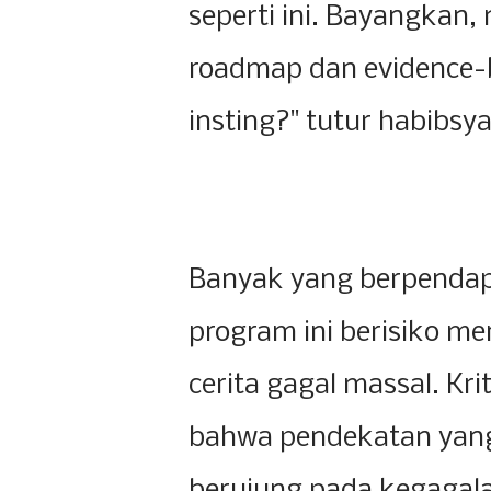
seperti ini. Bayangkan
roadmap dan evidence-
insting?" tutur habibsya
Banyak yang berpendap
program ini berisiko me
cerita gagal massal. Kr
bahwa pendekatan yang