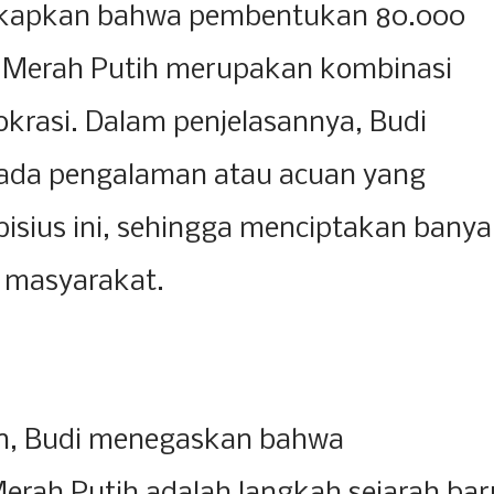
gkapkan bahwa pembentukan 80.000
) Merah Putih merupakan kombinasi
okrasi. Dalam penjelasannya, Budi
ada pengalaman atau acuan yang
sius ini, sehingga menciptakan bany
 masyarakat.
men, Budi menegaskan bahwa