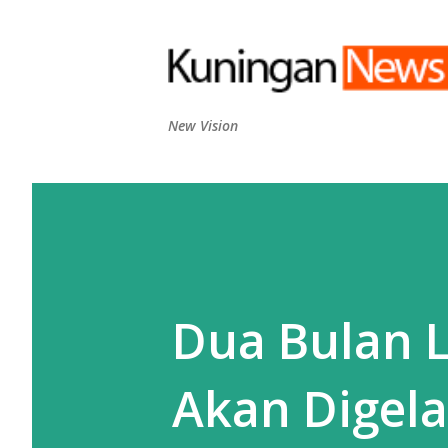
New Vision
Dua Bulan L
Akan Digela