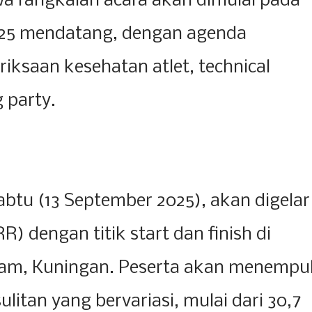
a rangkaian acara akan dimulai pada
025 mendatang, dengan agenda
riksaan kesehatan atlet, technical
 party.
abtu (13 September 2025), akan digelar
R) dengan titik start dan finish di
slam, Kuningan. Peserta akan menempu
litan yang bervariasi, mulai dari 30,7