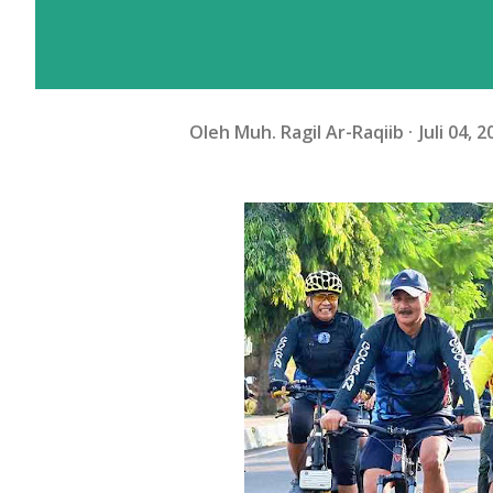
Oleh
Muh. Ragil Ar-Raqiib
Juli 04, 