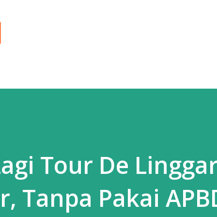
Langsung ke konten utama
agi Tour De Linggar
r, Tanpa Pakai APB