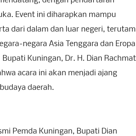
mendatang, dengan pendaftaran
uka. Event ini diharapkan mampu
ta dari dalam dan luar negeri, teruta
negara-negara Asia Tenggara dan Eropa
Bupati Kuningan, Dr. H. Dian Rachmat
ahwa acara ini akan menjadi ajang
 budaya daerah.
Resmi Pemda Kuningan, Bupati Dian