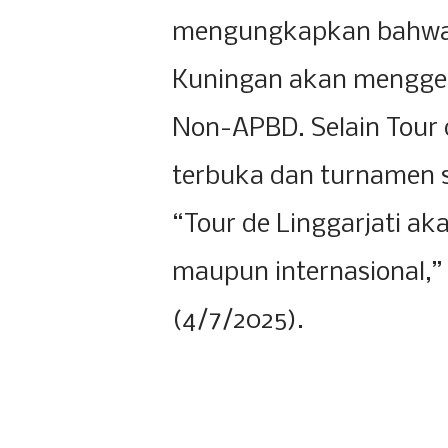
mengungkapkan bahwa 
Kuningan akan menggela
Non-APBD. Selain Tour d
terbuka dan turnamen s
“Tour de Linggarjati ak
maupun internasional,”
(4/7/2025).