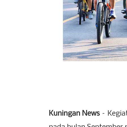
Kuningan News
– Kegiat