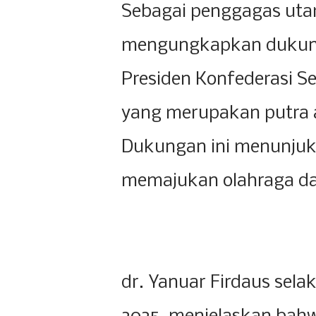
Sebagai penggagas utam
mengungkapkan dukung
Presiden Konfederasi Se
yang merupakan putra a
Dukungan ini menunju
memajukan olahraga dan
dr. Yanuar Firdaus sela