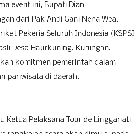
a event ini, Bupati Dian
an dari Pak Andi Gani Nena Wea,
rikat Pekerja Seluruh Indonesia (KSPS
sli Desa Haurkuning, Kuningan.
kkan komitmen pemerintah dalam
 pariwisata di daerah.
ku Ketua Pelaksana Tour de Linggarjati