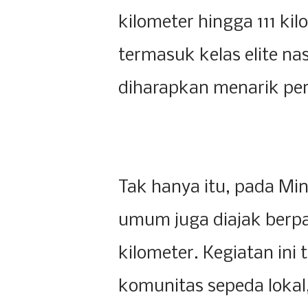
kilometer hingga 111 ki
termasuk kelas elite na
diharapkan menarik pe
Tak hanya itu, pada Mi
umum juga diajak berpar
kilometer. Kegiatan ini
komunitas sepeda lokal