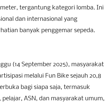
lometer, tergantung kategori lomba. Ini
sional dan internasional yang
rhatian banyak penggemar sepeda.
nggu (14 September 2025), masyarakat
tisipasi melalui Fun Bike sejauh 20,8
 terbuka bagi siapa saja, termasuk
, pelajar, ASN, dan masyarakat umum,