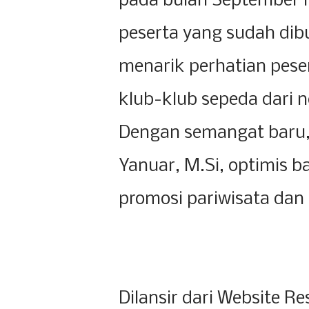
pada bulan September 
peserta yang sudah dib
menarik perhatian peser
klub-klub sepeda dari 
Dengan semangat baru, 
Yanuar, M.Si, optimis b
promosi pariwisata dan
Dilansir dari Website 