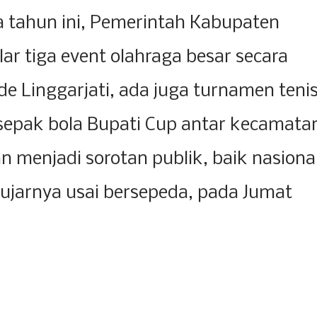
tahun ini, Pemerintah Kabupaten
r tiga event olahraga besar secara
e Linggarjati, ada juga turnamen teni
epak bola Bupati Cup antar kecamata
an menjadi sorotan publik, baik nasiona
 ujarnya usai bersepeda, pada Jumat