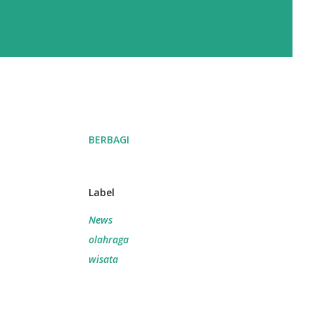
BERBAGI
Label
News
olahraga
wisata