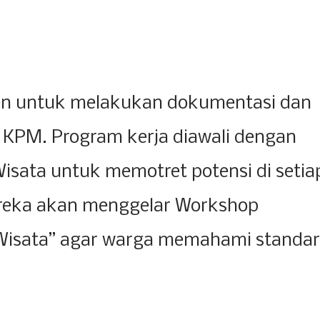
n untuk melakukan dokumentasi dan
a KPM. Program kerja diawali dengan
isata untuk memotret potensi di setia
ereka akan menggelar Workshop
Wisata” agar warga memahami standar