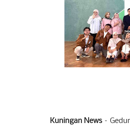
Kuningan News
– Gedun