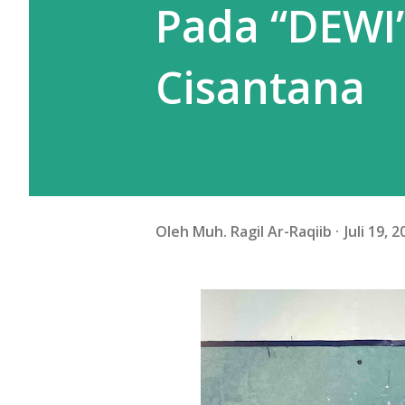
Pada “DEWI”
Cisantana
Oleh
Muh. Ragil Ar-Raqiib
Juli 19, 