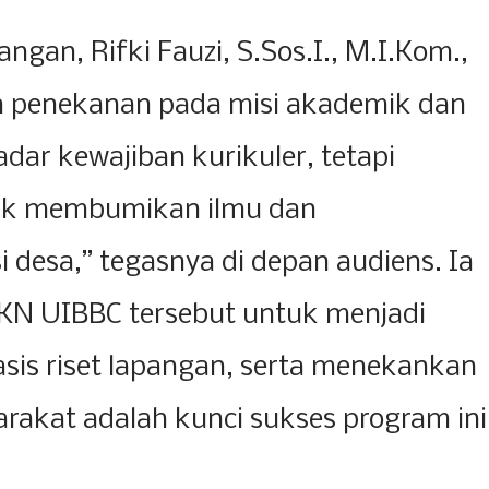
an, Rifki Fauzi, S.Sos.I., M.I.Kom.,
 penekanan pada misi akademik dan
dar kewajiban kurikuler, tetapi
uk membumikan ilmu dan
desa,” tegasnya di depan audiens. Ia
N UIBBC tersebut untuk menjadi
asis riset lapangan, serta menekankan
akat adalah kunci sukses program ini