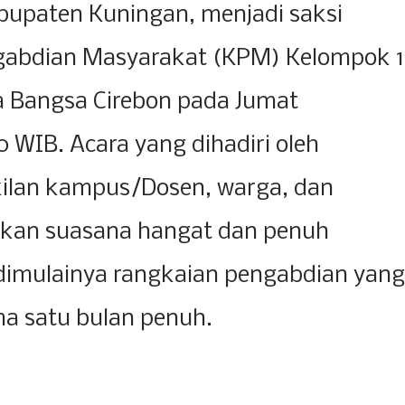
bupaten Kuningan, menjadi saksi
abdian Masyarakat (KPM) Kelompok 1
a Bangsa Cirebon pada Jumat
0 WIB. Acara yang dihadiri oleh
kilan kampus/Dosen, warga, dan
akan suasana hangat dan penuh
dimulainya rangkaian pengabdian yang
a satu bulan penuh.