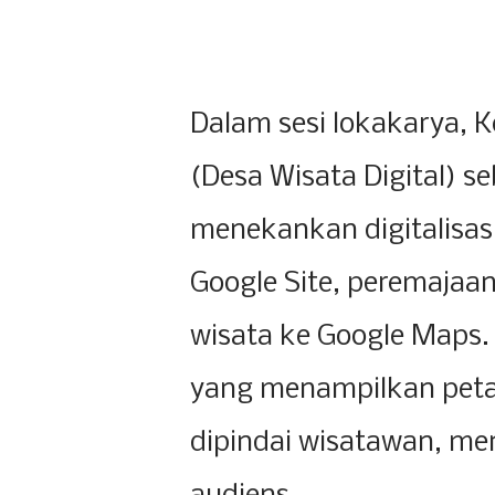
Dalam sesi lokakarya,
(Desa Wisata Digital) s
menekankan digitalisasi
Google Site, peremajaan 
wisata ke Google Maps
yang menampilkan peta i
dipindai wisatawan, me