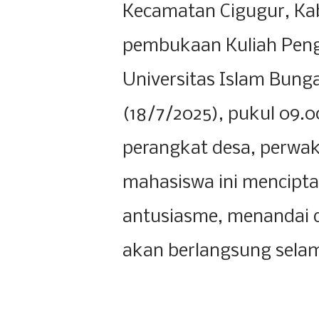
Kecamatan Cigugur, Ka
pembukaan Kuliah Peng
Universitas Islam Bung
(18/7/2025), pukul 09.0
perangkat desa, perwa
mahasiswa ini mencipt
antusiasme, menandai 
akan berlangsung selam