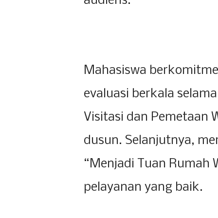
audiens.
Mahasiswa berkomitme
evaluasi berkala selam
Visitasi dan Pemetaan W
dusun. Selanjutnya, m
“Menjadi Tuan Rumah 
pelayanan yang baik.