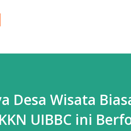
Langsung ke konten utama
a Desa Wisata Bias
KKN UIBBC ini Berf