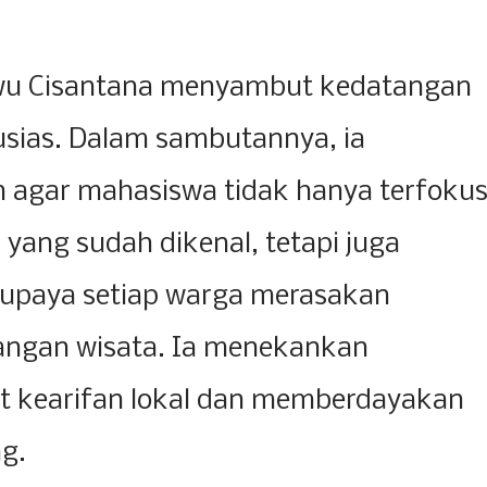
uwu Cisantana menyambut kedatangan
sias. Dalam sambutannya, ia
agar mahasiswa tidak hanya terfoku
yang sudah dikenal, tetapi juga
supaya setiap warga merasakan
ngan wisata. Ia menekankan
 kearifan lokal dan memberdayakan
g.