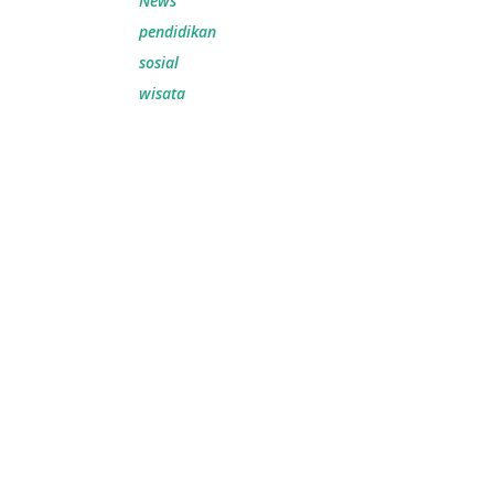
News
pendidikan
sosial
wisata