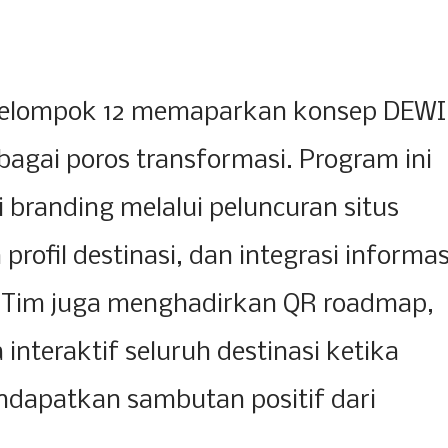
 Kelompok 12 memaparkan konsep DEWI
ebagai poros transformasi. Program ini
 branding melalui peluncuran situs
profil destinasi, dan integrasi informas
. Tim juga menghadirkan QR roadmap,
nteraktif seluruh destinasi ketika
ndapatkan sambutan positif dari