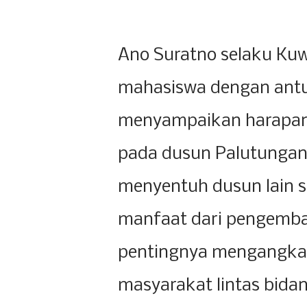
Ano Suratno selaku K
mahasiswa dengan antu
menyampaikan harapan 
pada dusun Palutungan 
menyentuh dusun lain 
manfaat dari pengemba
pentingnya mengangkat
masyarakat lintas bidan