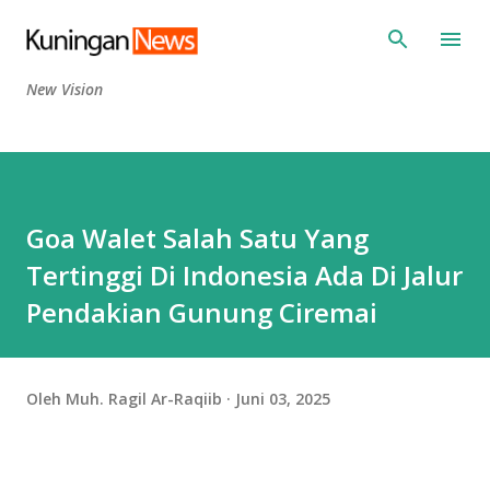
Langsung ke konten utama
New Vision
Goa Walet Salah Satu Yang
Tertinggi Di Indonesia Ada Di Jalur
Pendakian Gunung Ciremai
Oleh
Muh. Ragil Ar-Raqiib
Juni 03, 2025