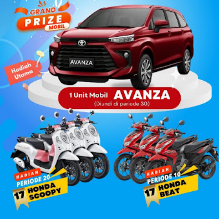
“Alhamdulillah di Muscab kali ini dalam rangka menyusun
struktur DPC ke depan 202...