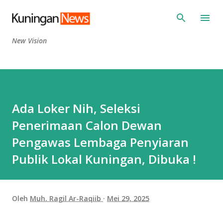
Langsung ke konten utama
New Vision
Ada Loker Nih, Seleksi
Penerimaan Calon Dewan
Pengawas Lembaga Penyiaran
Publik Lokal Kuningan, Dibuka !
Oleh
Muh. Ragil Ar-Raqiib
Mei 29, 2025