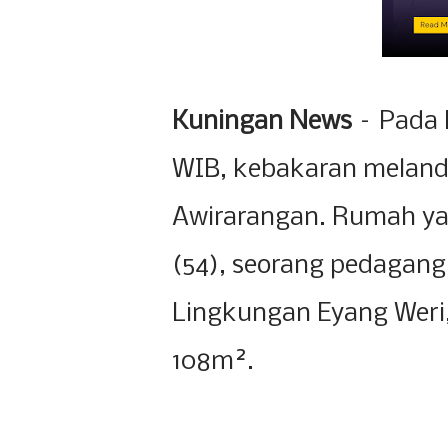
Kuningan News
– Pada 
WIB, kebakaran meland
Awirarangan. Rumah ya
(54), seorang pedagang
Lingkungan Eyang Weri,
108m².