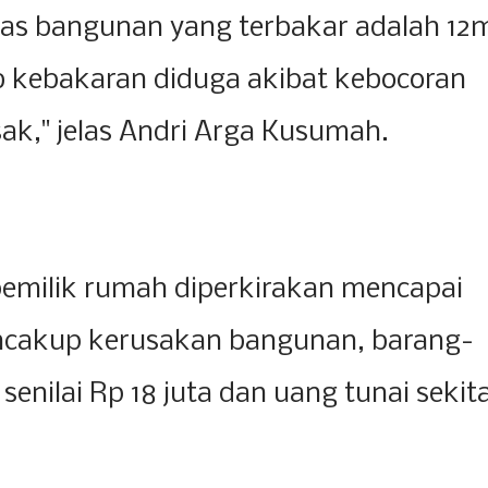
as bangunan yang terbakar adalah 12
b kebakaran diduga akibat kebocoran
k," jelas Andri Arga Kusumah.
pemilik rumah diperkirakan mencapai
encakup kerusakan bangunan, barang-
senilai Rp 18 juta dan uang tunai sekit