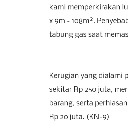
kami memperkirakan lu
x 9m = 108m². Penyeba
tabung gas saat memasa
Kerugian yang dialami 
sekitar Rp 250 juta, m
barang, serta perhiasan 
Rp 20 juta. (KN-9)