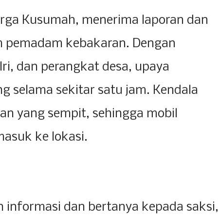
Arga Kusumah, menerima laporan dan
im pemadam kebakaran. Dengan
ri, dan perangkat desa, upaya
 selama sekitar satu jam. Kendala
lan yang sempit, sehingga mobil
asuk ke lokasi.
informasi dan bertanya kepada saksi