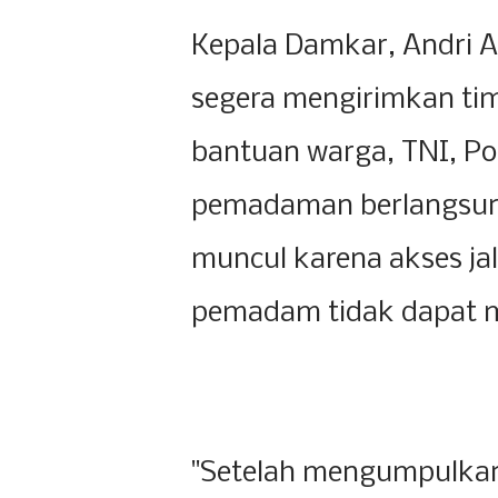
Kepala Damkar, Andri 
segera mengirimkan t
bantuan warga, TNI, Pol
pemadaman berlangsung
muncul karena akses ja
pemadam tidak dapat m
"Setelah mengumpulkan 