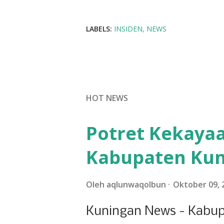
LABELS:
INSIDEN
NEWS
HOT NEWS
Potret Kekayaa
Kabupaten Ku
Oleh
aqlunwaqolbun
Oktober 09, 
Kuningan News - Kabup