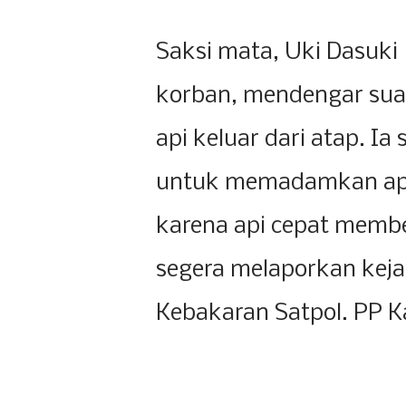
Saksi mata, Uki Dasuki 
korban, mendengar sua
api keluar dari atap. I
untuk memadamkan api
karena api cepat memb
segera melaporkan kej
Kebakaran Satpol. PP 