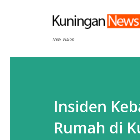
New Vision
Insiden Ke
Rumah di K