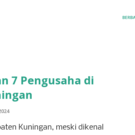
BERBA
n 7 Pengusaha di
ningan
2024
aten Kuningan, meski dikenal