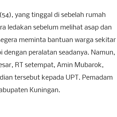
(54), yang tinggal di sebelah rumah
ra ledakan sebelum melihat asap dan
a segera meminta bantuan warga sekitar
 dengan peralatan seadanya. Namun,
esar, RT setempat, Amin Mubarok,
adian tersebut kepada UPT. Pemadam
Kabupaten Kuningan.