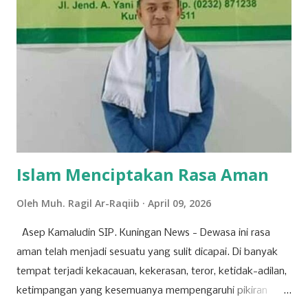
dalam ajang pencarian bakat bergengsi, DMD (Dangdut
Mania Dadakan). Meski belum berhasil keluar sebagai juara,
pengalaman tersebut menjadi tonggak sejarah penting
dalam karier bermusiknya. “Iya alhamdulillah aktu tannggal
28 maret kemarin, ikut dmd ya walaupun tidak sampai jadi
juara cuman aku ingin terus mendalami dan berkiprah lewat
karya Aku di dunia seni musik ini,” tuturnya kala
diwawancara Kamis (9/4/2026). Baginya, kegagalan...
Islam Menciptakan Rasa Aman
Oleh
Muh. Ragil Ar-Raqiib
April 09, 2026
Asep Kamaludin SIP. Kuningan News - Dewasa ini rasa
aman telah menjadi sesuatu yang sulit dicapai. Di banyak
tempat terjadi kekacauan, kekerasan, teror, ketidak-adilan,
ketimpangan yang kesemuanya mempengaruhi pikiran