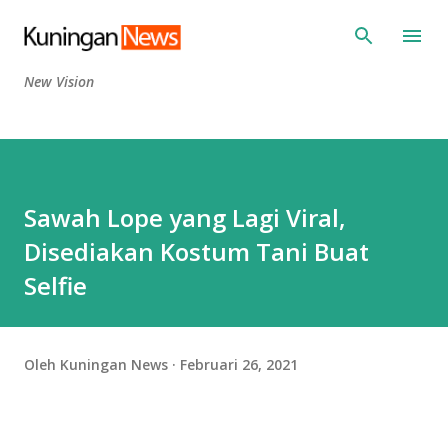
Langsung ke konten utama
New Vision
Sawah Lope yang Lagi Viral,
Disediakan Kostum Tani Buat
Selfie
Oleh
Kuningan News
Februari 26, 2021