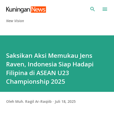
Langsung ke konten utama
New Vision
Saksikan Aksi Memukau Jens
Raven, Indonesia Siap Hadapi
Filipina di ASEAN U23
Championship 2025
Oleh
Muh. Ragil Ar-Raqiib
Juli 18, 2025