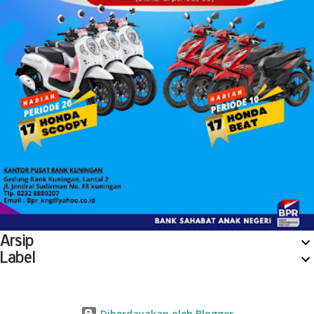
Arsip
Label
Diberdayakan oleh Blogger