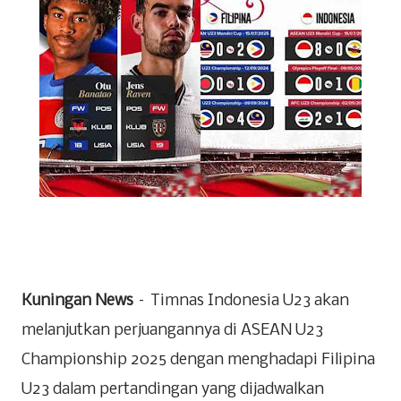
Kuningan News
– Timnas Indonesia U23 akan
melanjutkan perjuangannya di ASEAN U23
Championship 2025 dengan menghadapi Filipina
U23 dalam pertandingan yang dijadwalkan