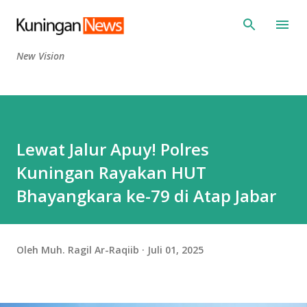
Langsung ke konten utama
New Vision
Lewat Jalur Apuy! Polres
Kuningan Rayakan HUT
Bhayangkara ke-79 di Atap Jabar
Oleh
Muh. Ragil Ar-Raqiib
Juli 01, 2025