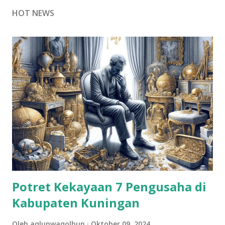
HOT NEWS
Potret Kekayaan 7 Pengusaha di
Kabupaten Kuningan
Oleh
aqlunwaqolbun
Oktober 09, 2024