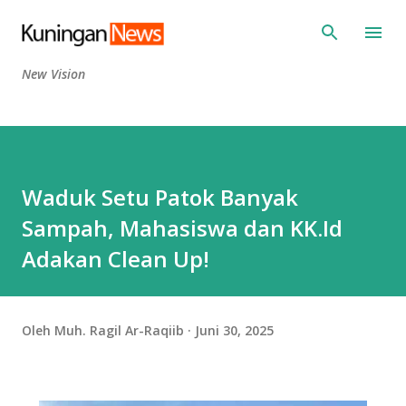
Langsung ke konten utama
New Vision
Waduk Setu Patok Banyak
Sampah, Mahasiswa dan KK.Id
Adakan Clean Up!
Oleh
Muh. Ragil Ar-Raqiib
Juni 30, 2025