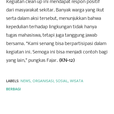
Kegiatan clean up ini mendapat respon positif
dari masyarakat sekitar. Banyak warga yang ikut
serta dalam aksi tersebut, menunjukkan bahwa
kepedulian terhadap lingkungan tidak hanya
tugas mahasiswa, tetapi juga tanggung jawab
bersama. “Kami senang bisa berpartisipasi dalam
kegiatan ini. Semoga ini bisa menjadi contoh bagi
yang lain,” pungkas Fajar.
(KN-12)
LABELS:
NEWS
ORGANISASI
SOSIAL
WISATA
BERBAGI