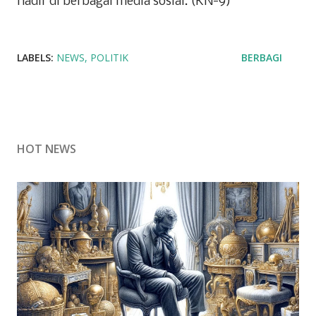
hadir di berbagai media sosial. (KN-9)
LABELS:
NEWS
POLITIK
BERBAGI
HOT NEWS