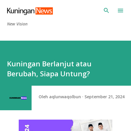
Langsung ke konten utama
New Vision
Kuningan Berlanjut atau
Berubah, Siapa Untung?
Oleh
aqlunwaqolbun
September 21, 2024