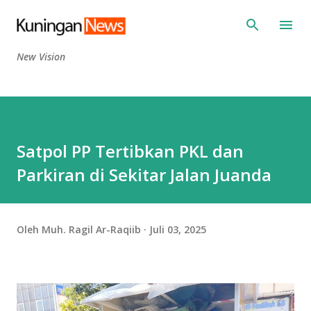
Langsung ke konten utama
New Vision
Satpol PP Tertibkan PKL dan
Parkiran di Sekitar Jalan Juanda
Oleh
Muh. Ragil Ar-Raqiib
Juli 03, 2025