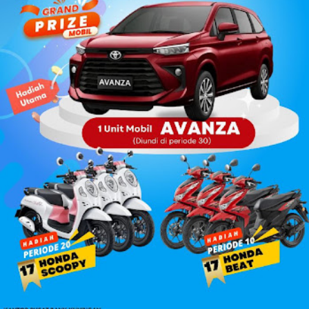
dilarang secara formal jika gantj rugi itu bersumber dari
uang pribad...