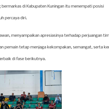
ng bermarkas di Kabupaten Kuningan itu menempati posisi
h percaya diri.
nawan, menyampaikan apresiasinya terhadap perjuangan tim
h, dan pemain tetap menjaga kekompakan, semangat, serta ke
erbaik di fase berikutnya.