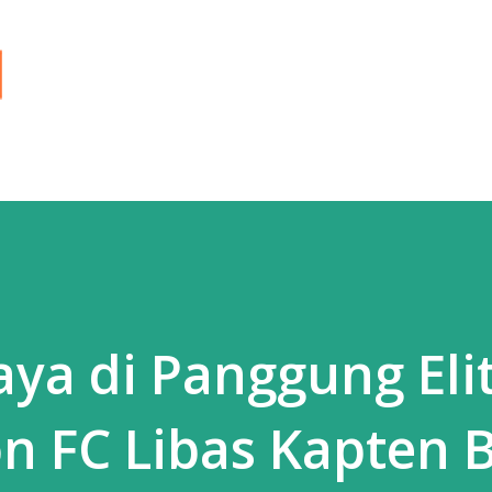
Langsung ke konten utama
ya di Panggung Eli
on FC Libas Kapten 