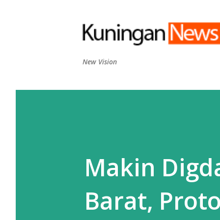
New Vision
Makin Digda
Barat, Prot