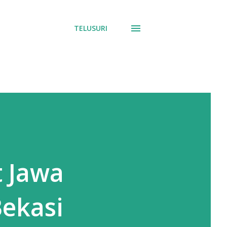
TELUSURI
t Jawa
Bekasi