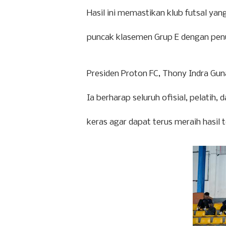
Hasil ini memastikan klub futsal ya
puncak klasemen Grup E dengan penu
Presiden Proton FC, Thony Indra Gu
Ia berharap seluruh ofisial, pelati
keras agar dapat terus meraih hasil t