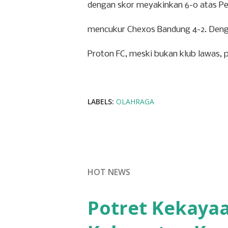
dengan skor meyakinkan 6-0 atas Per
mencukur Chexos Bandung 4-2. Den
Proton FC, meski bukan klub lawas, p
LABELS:
OLAHRAGA
HOT NEWS
Potret Kekayaa