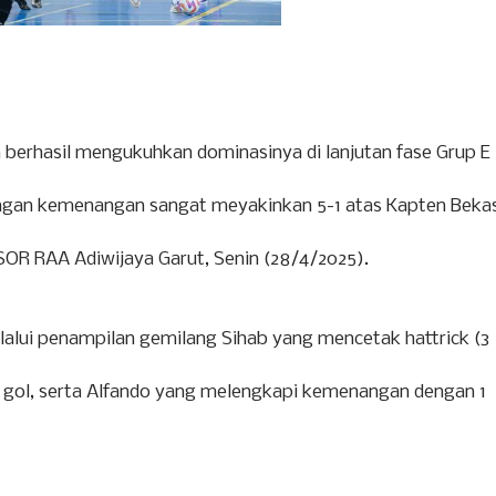
 berhasil mengukuhkan dominasinya di lanjutan fase Grup E
engan kemenangan sangat meyakinkan 5-1 atas Kapten Bekas
 SOR RAA Adiwijaya Garut, Senin (28/4/2025).
lui penampilan gemilang Sihab yang mencetak hattrick (3
1 gol, serta Alfando yang melengkapi kemenangan dengan 1