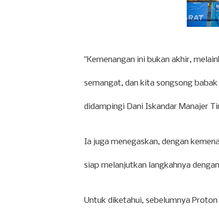
"Kemenangan ini bukan akhir, melaink
semangat, dan kita songsong babak
didampingi Dani Iskandar Manajer T
Ia juga menegaskan, dengan kemena
siap melanjutkan langkahnya dengan t
Untuk diketahui, sebelumnya Proton 