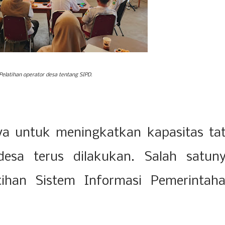
Pelatihan operator desa tentang SIPD
.
a untuk meningkatkan kapasitas ta
desa terus dilakukan. Salah satun
atihan Sistem Informasi Pemerintah