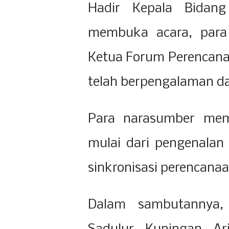
Hadir Kepala Bida
membuka acara, para
Ketua Forum Perencanaa
telah berpengalaman da
Para narasumber memb
mulai dari pengenalan
sinkronisasi perencana
Dalam sambutannya, 