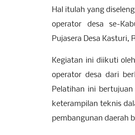
Hal itulah yang disele
operator desa se-Kab
Pujasera Desa Kasturi, 
Kegiatan ini diikuti o
operator desa dari be
Pelatihan ini bertuj
keterampilan teknis da
pembangunan daerah be