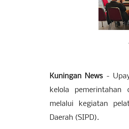
Kuningan News
- Upay
kelola pemerintahan 
melalui kegiatan pel
Daerah (SIPD).