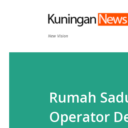
New Vision
Rumah Sadu
Operator De