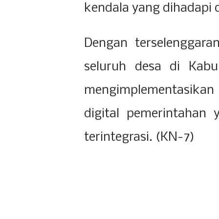
kendala yang dihadapi 
Dengan terselenggaran
seluruh desa di Kab
mengimplementasikan S
digital pemerintahan 
terintegrasi. (KN-7)