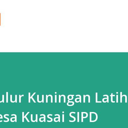
Langsung ke konten utama
lur Kuningan Latih
sa Kuasai SIPD