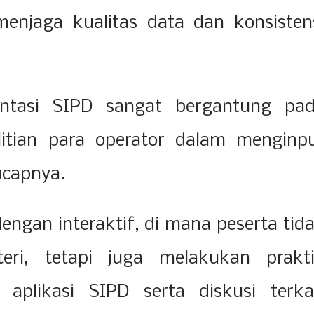
enjaga kualitas data dan konsisten
entasi SIPD sangat bergantung pa
tian para operator dalam menginp
 ucapnya.
engan interaktif, di mana peserta tid
ri, tetapi juga melakukan prakt
aplikasi SIPD serta diskusi terka