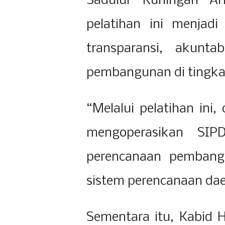
Sadulur Kuningan A
pelatihan ini menjad
transparansi, akuntab
pembangunan di tingka
“Melalui pelatihan ini
mengoperasikan SIPD
perencanaan pembangu
sistem perencanaan daer
Sementara itu, Kabid