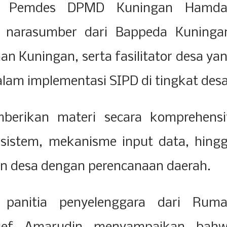
ng Pemdes DPMD Kuningan Hamd
 narasumber dari Bappeda Kuninga
n Kuningan, serta fasilitator desa ya
lam implementasi SIPD di tingkat des
erikan materi secara komprehensi
 sistem, mekanisme input data, hing
an desa dengan perencanaan daerah.
panitia penyelenggara dari Rum