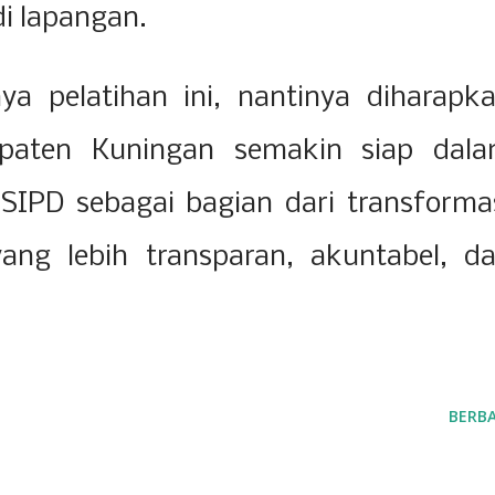
di lapangan.
ya pelatihan ini, nantinya diharapk
upaten Kuningan semakin siap dal
IPD sebagai bagian dari transforma
yang lebih transparan, akuntabel, d
BERBA