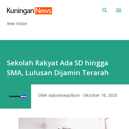
Langsung ke konten utama
New Vision
Sekolah Rakyat Ada SD hingga
SMA, Lulusan Dijamin Terarah
Oleh
aqlunwaqolbun
Oktober 10, 2025