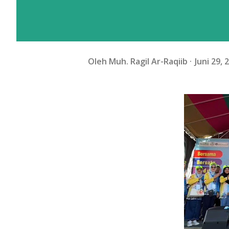
Oleh
Muh. Ragil Ar-Raqiib
Juni 29, 