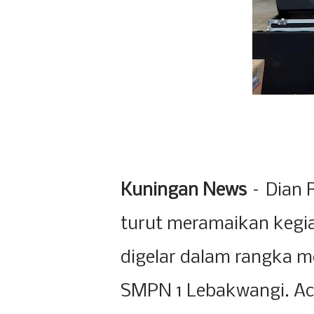
Kuningan News
– Dian 
turut meramaikan kegia
digelar dalam rangka m
SMPN 1 Lebakwangi. Aca