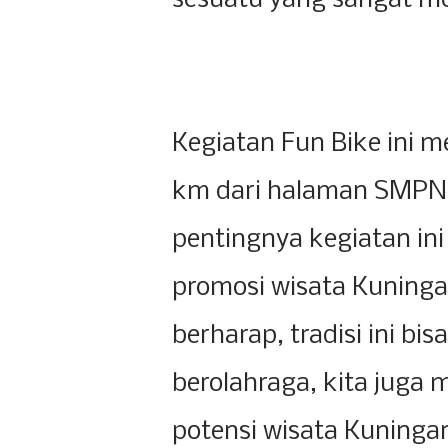
sesuatu yang sangat m
Kegiatan Fun Bike ini me
km dari halaman SMPN 
pentingnya kegiatan ini
promosi wisata Kuninga
berharap, tradisi ini bis
berolahraga, kita jug
potensi wisata Kuningan