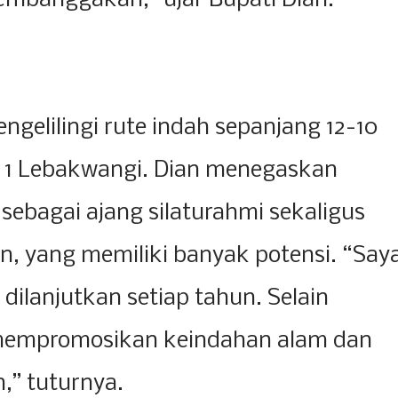
embanggakan,” ujar Bupati Dian.
ngelilingi rute indah sepanjang 12-10
1 Lebakwangi. Dian menegaskan
 sebagai ajang silaturahmi sekaligus
n, yang memiliki banyak potensi. “Say
a dilanjutkan setiap tahun. Selain
a mempromosikan keindahan alam dan
,” tuturnya.