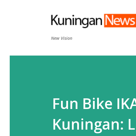
New Vision
Fun Bike IK
Kuningan: 