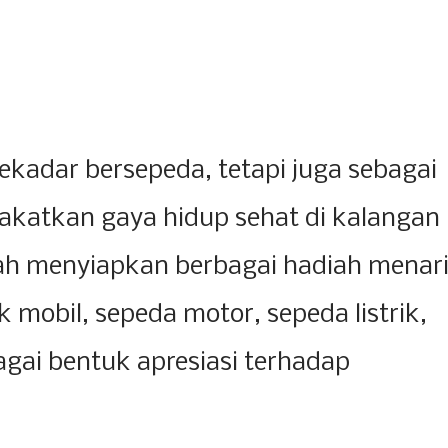
ekadar bersepeda, tetapi juga sebagai
katkan gaya hidup sehat di kalangan
lah menyiapkan berbagai hadiah menar
 mobil, sepeda motor, sepeda listrik,
bagai bentuk apresiasi terhadap