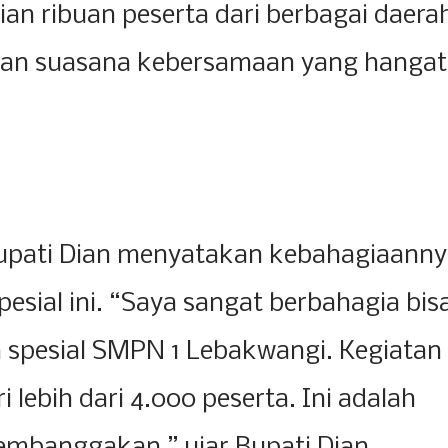
ian ribuan peserta dari berbagai daera
akan suasana kebersamaan yang hangat
upati Dian menyatakan kebahagiaanny
esial ini. “Saya sangat berbahagia bis
 spesial SMPN 1 Lebakwangi. Kegiatan
ri lebih dari 4.000 peserta. Ini adalah