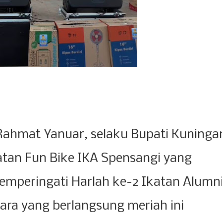
Rahmat Yanuar, selaku Bupati Kuninga
tan Fun Bike IKA Spensangi yang
emperingati Harlah ke-2 Ikatan Alumn
ra yang berlangsung meriah ini