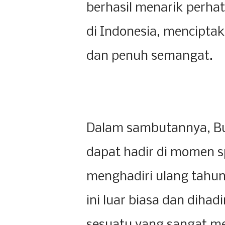
berhasil menarik perhat
di Indonesia, mencipt
dan penuh semangat.
Dalam sambutannya, B
dapat hadir di momen sp
menghadiri ulang tahun
ini luar biasa dan dihadi