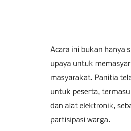
Acara ini bukan hanya s
upaya untuk memasyara
masyarakat. Panitia te
untuk peserta, termasuk
dan alat elektronik, se
partisipasi warga.