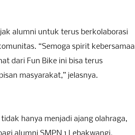
jak alumni untuk terus berkolaborasi
omunitas. “Semoga spirit kebersama
t dari Fun Bike ini bisa terus
apisan masyarakat,” jelasnya.
 tidak hanya menjadi ajang olahraga,
r bagi alumni SMPN 1 Lebakwangi.