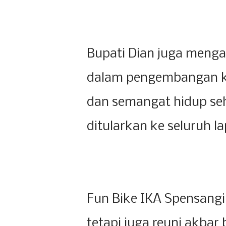
Bupati Dian juga menga
dalam pengembangan k
dan semangat hidup seha
ditularkan ke seluruh l
Fun Bike IKA Spensangi
tetapi juga reuni akba