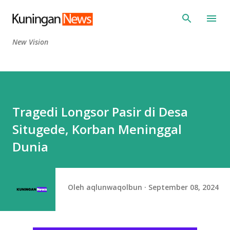
Langsung ke konten utama
New Vision
Tragedi Longsor Pasir di Desa
Situgede, Korban Meninggal
Dunia
Oleh
aqlunwaqolbun
September 08, 2024