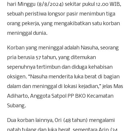
hari Minggu (8/8/2024) sekitar pukul 12.00 WIB,
sebuah peristiwa longsor pasir menimbun tiga
orang pekerja, yang mengakibatkan satu korban
meninggal dunia.
Korban yang meninggal adalah Nasuha, seorang
pria berusia 57 tahun, yang ditemukan
sepenuhnya tertimbun dan diduga kehabisan
oksigen. “Nasuha menderita luka berat di bagian
dalam dan meninggal di lokasi kejadian,” jelas Mas
Adiharto, Anggota Satpol PP BKO Kecamatan
Subang.
Dua korban lainnya, Ori (48 tahun) mengalami
patah tulang dan luka berat, sementara Arip (34