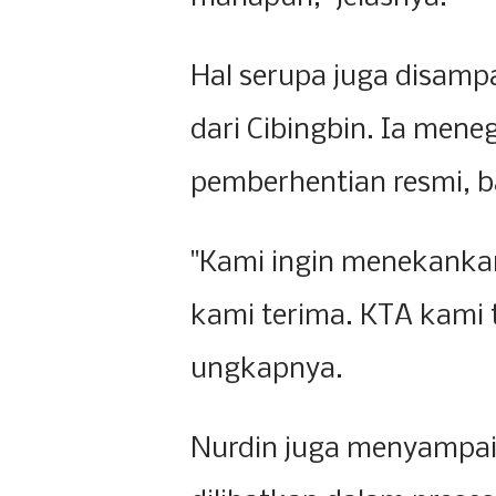
Hal serupa juga disamp
dari Cibingbin. Ia mene
pemberhentian resmi, ba
"Kami ingin menekanka
kami terima. KTA kami t
ungkapnya.
Nurdin juga menyampai