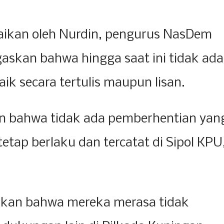
aikan oleh Nurdin, pengurus NasDem
gaskan bahwa hingga saat ini tidak ada
ik secara tertulis maupun lisan.
n bahwa tidak ada pemberhentian yan
etap berlaku dan tercatat di Sipol KPU
kan bahwa mereka merasa tidak