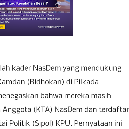
lah kader NasDem yang mendukung
Kamdan (Ridhokan) di Pilkada
 menegaskan bahwa mereka masih
 Anggota (KTA) NasDem dan terdafta
ai Politik (Sipol) KPU. Pernyataan ini