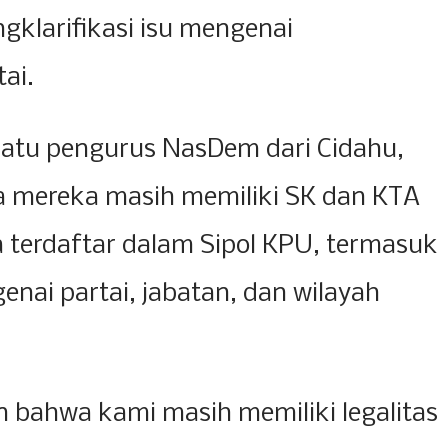
klarifikasi isu mengenai
ai.
satu pengurus NasDem dari Cidahu,
mereka masih memiliki SK dan KTA
 terdaftar dalam Sipol KPU, termasuk
nai partai, jabatan, dan wilayah
 bahwa kami masih memiliki legalitas