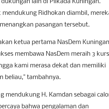
 dukungan lain di Pilkada Kuningan.
k mendukung Ridhokan diambil, merek
menangkan pasangan tersebut.
akan ketua pertama NasDem Kuninga
 sukses membawa NasDem meraih 3 kurs
ngga kami merasa dekat dan memiliki
n beliau," tambahnya.
g mendukung H. Kamdan sebagai calo
 percaya bahwa pengalaman dan