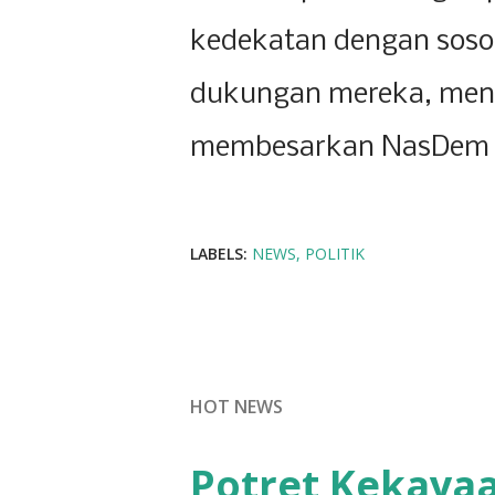
kedekatan dengan soso
dukungan mereka, meng
membesarkan NasDem d
LABELS:
NEWS
POLITIK
HOT NEWS
Potret Kekayaa