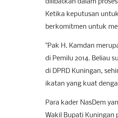
dilibatkan dalam proses
Ketika keputusan untu
berkomitmen untuk me
"Pak H. Kamdan merup
di Pemilu 2014. Beliau
di DPRD Kuningan, sehi
ikatan yang kuat denga
Para kader NasDem yan
Wakil Bupati Kuningan