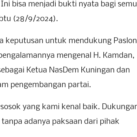
Ini bisa menjadi bukti nyata bagi sem
btu (28/9/2024).
 keputusan untuk mendukung Paslon
h pengalamannya mengenal H. Kamdan,
sebagai Ketua NasDem Kuningan dan
lam pengembangan partai.
 sosok yang kami kenal baik. Dukunga
i, tanpa adanya paksaan dari pihak