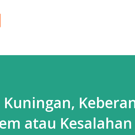
Langsung ke konten utama
i Kuningan, Kebera
em atau Kesalahan