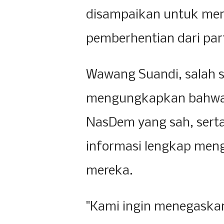
disampaikan untuk meng
pemberhentian dari part
Wawang Suandi, salah 
mengungkapkan bahwa 
NasDem yang sah, serta
informasi lengkap menge
mereka.
"Kami ingin menegaskan