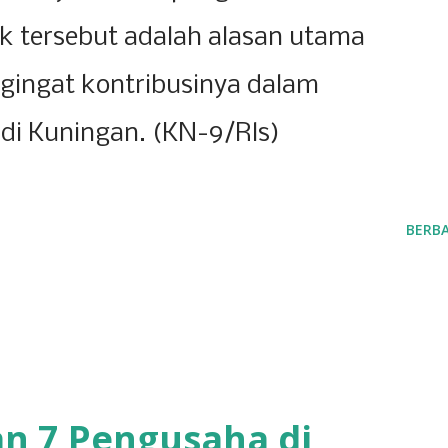
k tersebut adalah alasan utama
ingat kontribusinya dalam
i Kuningan. (KN-9/Rls)
BERBA
n 7 Pengusaha di