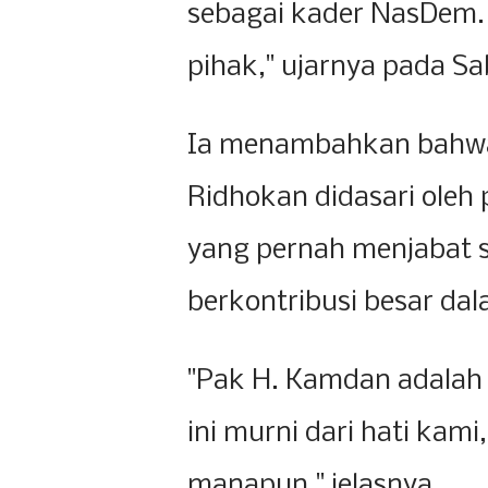
sebagai kader NasDem. 
pihak," ujarnya pada Sa
Ia menambahkan bahwa
Ridhokan didasari ole
yang pernah menjabat 
berkontribusi besar da
"Pak H. Kamdan adalah
ini murni dari hati kam
manapun," jelasnya.