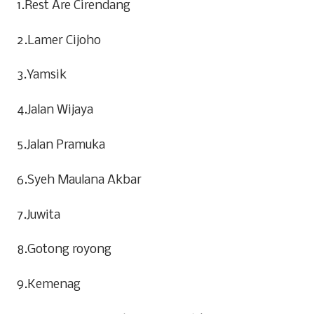
1.Rest Are Cirendang
2.Lamer Cijoho
3.Yamsik
4.Jalan Wijaya
5.Jalan Pramuka
6.Syeh Maulana Akbar
7.Juwita
8.Gotong royong
9.Kemenag