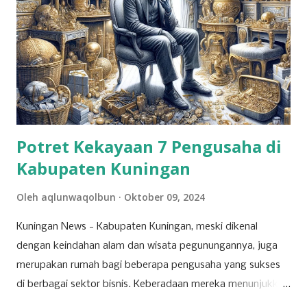
Potret Kekayaan 7 Pengusaha di
Kabupaten Kuningan
Oleh
aqlunwaqolbun
Oktober 09, 2024
Kuningan News - Kabupaten Kuningan, meski dikenal
dengan keindahan alam dan wisata pegunungannya, juga
merupakan rumah bagi beberapa pengusaha yang sukses
di berbagai sektor bisnis. Keberadaan mereka menunjukkan
bahwa Kuningan memiliki potensi ekonomi yang