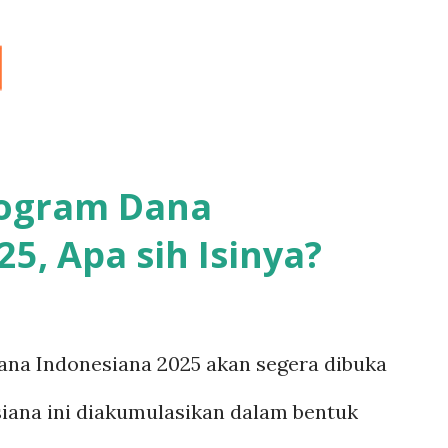
Langsung ke konten utama
rogram Dana
5, Apa sih Isinya?
na Indonesiana 2025 akan segera dibuka
iana ini diakumulasikan dalam bentuk