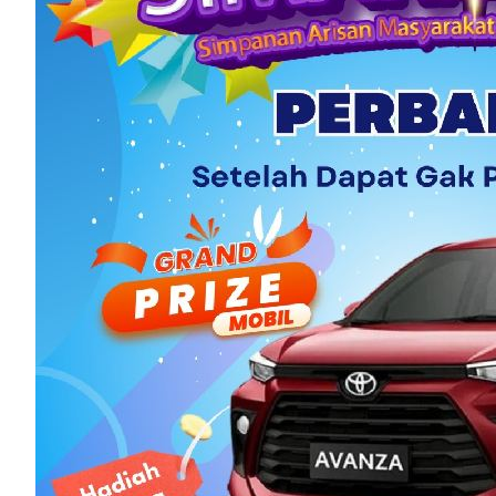
telah berkontribusi dalam pe
tradisi yang sangat penting ba