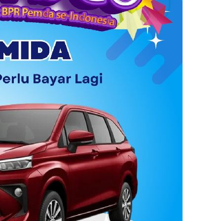
mbangunan desa. "Ziarah kubur adalah
gi kami. Ini menjadi momen r...