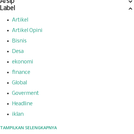
Arsip
Label
Artikel
Artikel Opini
Bisnis
Desa
ekonomi
finance
Global
Goverment
Headline
iklan
TAMPILKAN SELENGKAPNYA
insiden