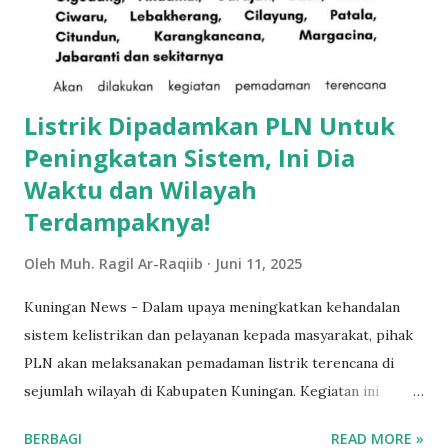
Listrik Dipadamkan PLN Untuk
Peningkatan Sistem, Ini Dia
Waktu dan Wilayah
Terdampaknya!
Oleh
Muh. Ragil Ar-Raqiib
Juni 11, 2025
Kuningan News - Dalam upaya meningkatkan kehandalan
sistem kelistrikan dan pelayanan kepada masyarakat, pihak
PLN akan melaksanakan pemadaman listrik terencana di
sejumlah wilayah di Kabupaten Kuningan. Kegiatan ini
dijadwalkan berlangsung pada Kamis (12/6/2025), dari pukul
BERBAGI
READ MORE »
10.00 hingga 13.00 WIB. Pemadaman ini bertujuan untuk