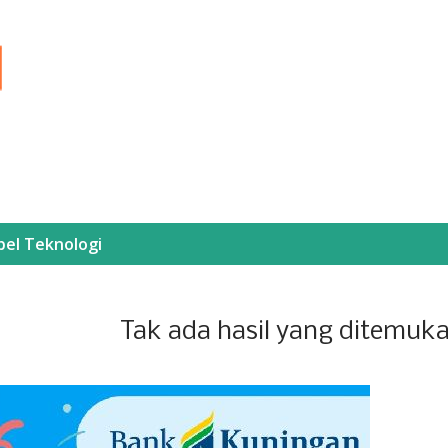
Langsung ke konten utama
bel
Teknologi
Tak ada hasil yang ditemuk