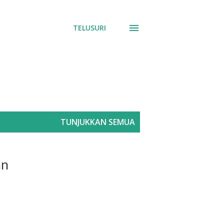
TELUSURI
TUNJUKKAN SEMUA
an