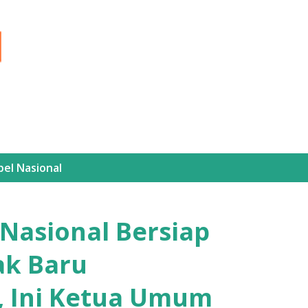
Langsung ke konten utama
bel
Nasional
Nasional Bersiap
k Baru
 Ini Ketua Umum