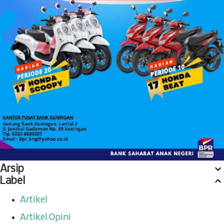
Arsip
Label
Artikel
Artikel Opini