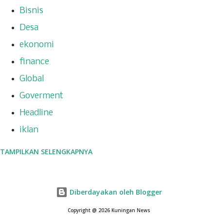
Bisnis
Desa
ekonomi
finance
Global
Goverment
Headline
iklan
TAMPILKAN SELENGKAPNYA
insiden
kesehatan
kilas balik
Diberdayakan oleh Blogger
kuliner
Copyright @ 2026 Kuningan News